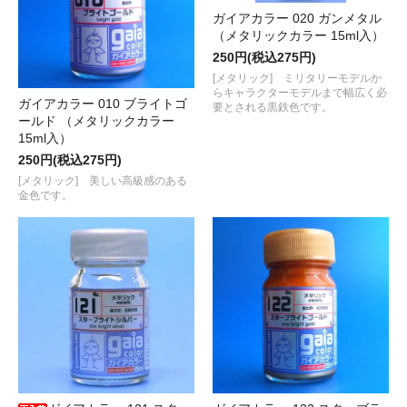
ガイアカラー 020 ガンメタル
（メタリックカラー 15ml入）
250円(税込275円)
[メタリック] ミリタリーモデルか
らキャラクターモデルまで幅広く必
ガイアカラー 010 ブライトゴ
要とされる黒鉄色です。
ールド （メタリックカラー
15ml入）
250円(税込275円)
[メタリック] 美しい高級感のある
金色です。