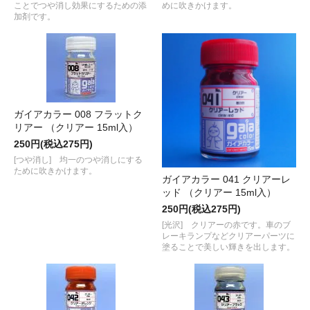
ことでつや消し効果にするための添
めに吹きかけます。
加剤です。
ガイアカラー 008 フラットク
リアー （クリアー 15ml入）
250円(税込275円)
[つや消し] 均一のつや消しにする
ために吹きかけます。
ガイアカラー 041 クリアーレ
ッド （クリアー 15ml入）
250円(税込275円)
[光沢] クリアーの赤です。車のブ
レーキランプなどクリアーパーツに
塗ることで美しい輝きを出します。