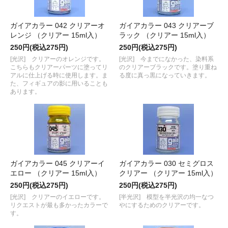
ガイアカラー 042 クリアーオ
ガイアカラー 043 クリアーブ
レンジ （クリアー 15ml入）
ラック （クリアー 15ml入）
250円(税込275円)
250円(税込275円)
[光沢] クリアーのオレンジです。
[光沢] 今までになかった、染料系
こちらもクリアーパーツに塗ってリ
のクリアーブラックです。塗り重ね
アルに仕上げる時に使用します。ま
る度に真っ黒になっていきます。
た、フィギュアの影に用いることも
あります。
ガイアカラー 045 クリアーイ
ガイアカラー 030 セミグロス
エロー （クリアー 15ml入）
クリアー （クリアー 15ml入）
250円(税込275円)
250円(税込275円)
[光沢] クリアーのイエローです。
[半光沢] 模型を半光沢の均一なつ
リクエストが最も多かったカラーで
やにするためのクリアーです。
す。