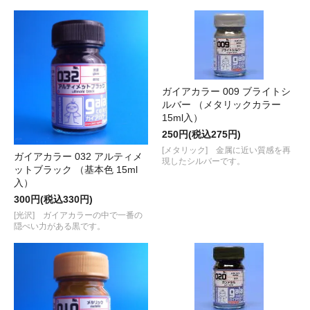
ガイアカラー 009 ブライトシ
ルバー （メタリックカラー
15ml入）
250円(税込275円)
[メタリック] 金属に近い質感を再
ガイアカラー 032 アルティメ
現したシルバーです。
ットブラック （基本色 15ml
入）
300円(税込330円)
[光沢] ガイアカラーの中で一番の
隠ぺい力がある黒です。