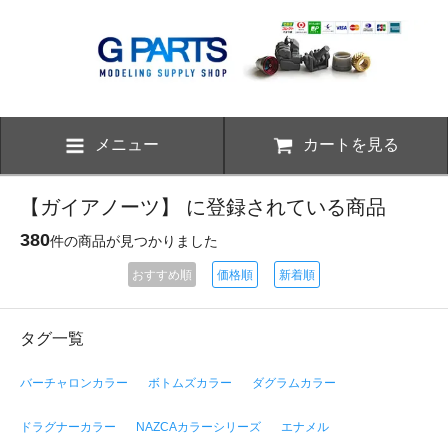
メニュー
カートを見る
【ガイアノーツ】 に登録されている商品
380
件の商品が見つかりました
おすすめ順
価格順
新着順
タグ一覧
バーチャロンカラー
ボトムズカラー
ダグラムカラー
ドラグナーカラー
NAZCAカラーシリーズ
エナメル