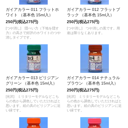
ガイアカラー 011 フラットホ
ガイアカラー 012 フラットブ
ワイト （基本色 15ml入）
ラック （基本色 15ml入）
250円(税込275円)
250円(税込275円)
[つや消し] 隠ぺい力（下地を隠す
[つや消し] つや消しの黒です。用
力）の高さで好評のホワイトのつや
途は限りなくあります。
消しタイプです。
ガイアカラー 013 ビリジアン
ガイアカラー 014 ナチュラル
グリーン （基本色 15ml入）
ブラウン （基本色 15ml入）
250円(税込275円)
250円(税込275円)
[光沢] ミリタリーモデルなどこち
[光沢] ミリタリーモデルなどこち
らの色から調色していただければと
らの色から調色していただければと
思います。絵の具のビリジアンに近
思います。絵の具のビリジアンに近
い緑です。
い緑です。