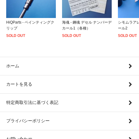
HiQParts - ペインティングク
海魂 - 鋼魂 デセル ナンバーデ
シモムラアレ
リップ
カール1（各種）
ール2
SOLD OUT
SOLD OUT
SOLD OUT
ホーム
カートを見る
特定商取引法に基づく表記
プライバシーポリシー