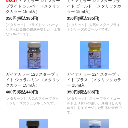
ガイアカラー 121 スター
ガイアカラー 122 スターブラ
ブライト シルバー （メタリッ
イト ゴールド （メタリックカ
クカラー 15ml入）
ラー 15ml入）
350円(税込385円)
350円(税込385円)
[メタリック] ブライトシルバーよ
[メタリック] 人気のスターブライ
りさらに金属の質感を増した、上質
トシリーズのゴールドです。
なシルバーです。
ガイアカラー 123 スターブラ
ガイアカラー 124 スターブラ
イト ジュラルミン （メタリッ
イト ブラス （メタリックカラ
クカラー 15ml入）
ー 15ml入）
400円(税込440円)
350円(税込385円)
[メタリック] 人気のスターブライ
[メタリック] スターブライトゴー
トシリーズのジュラルミンです。
ルドより青味の強い、真鍮（しんち
ゅう）をイメージした明るい金色で
す。