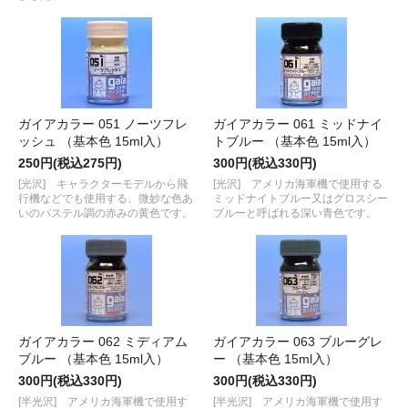
ガイアカラー 051 ノーツフレ
ガイアカラー 061 ミッドナイ
ッシュ （基本色 15ml入）
トブルー （基本色 15ml入）
250円(税込275円)
300円(税込330円)
[光沢] キャラクターモデルから飛
[光沢] アメリカ海軍機で使用する
行機などでも使用する、微妙な色あ
ミッドナイトブルー又はグロスシー
いのパステル調の赤みの黄色です。
ブルーと呼ばれる深い青色です。
ガイアカラー 062 ミディアム
ガイアカラー 063 ブルーグレ
ブルー （基本色 15ml入）
ー （基本色 15ml入）
300円(税込330円)
300円(税込330円)
[半光沢] アメリカ海軍機で使用す
[半光沢] アメリカ海軍機で使用す