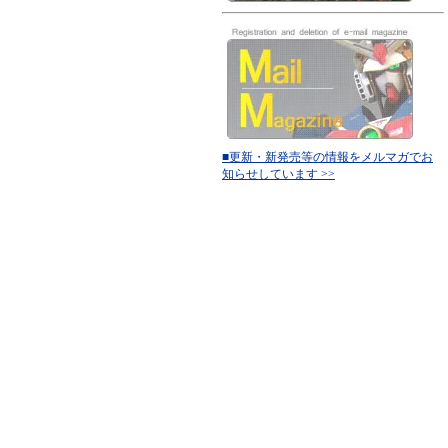
■更新・新発売等の情報をメルマガでお
知らせしています >>