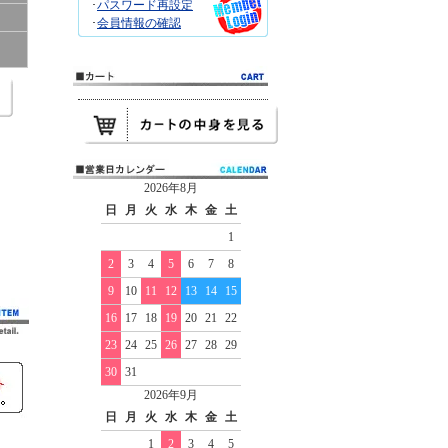
･
パスワード再設定
･
会員情報の確認
2026年8月
日
月
火
水
木
金
土
1
2
3
4
5
6
7
8
9
10
11
12
13
14
15
16
17
18
19
20
21
22
23
24
25
26
27
28
29
30
31
2026年9月
日
月
火
水
木
金
土
1
2
3
4
5