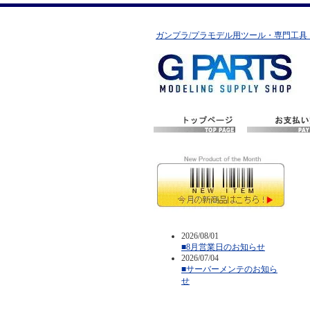
ガンプラ/プラモデル用ツール・専門工具
2026/08/01
■8月営業日のお知らせ
2026/07/04
■サーバーメンテのお知ら
せ