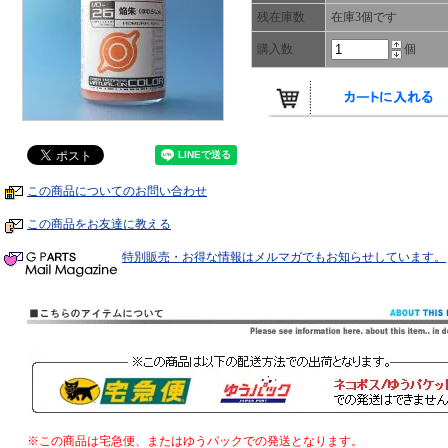
残在庫数
在庫3個です
購入数
個
この商品についてのお問い合わせ
この商品をお友達に教える
特別販売・お得な情報はメルマガでもお知らせしています。
※この商品は宅急便、またはゆうパックでの発送となります。