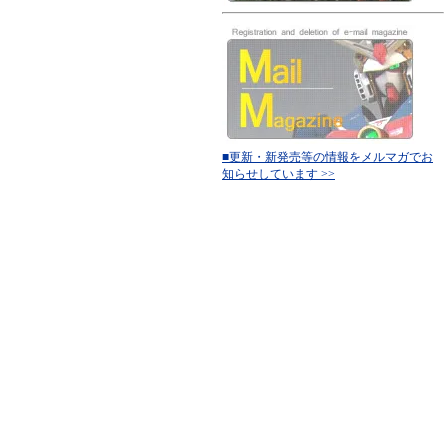
■更新・新発売等の情報をメルマガでお
知らせしています >>