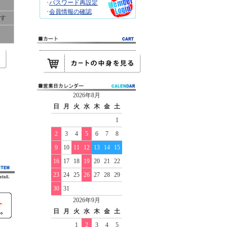
･
パスワード再設定
･
会員情報の確認
です
2026年8月
日
月
火
水
木
金
土
1
2
3
4
5
6
7
8
9
10
11
12
13
14
15
16
17
18
19
20
21
22
23
24
25
26
27
28
29
30
31
2026年9月
日
月
火
水
木
金
土
1
2
3
4
5