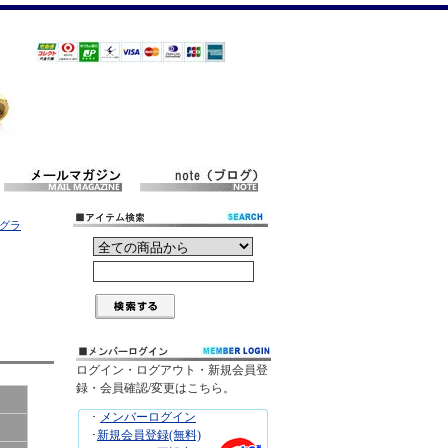
ダグラ
ログイン・ログアウト・新規会員登
録・会員確認/変更はこちら。
･
メンバーログイン
･
新規会員登録(無料)