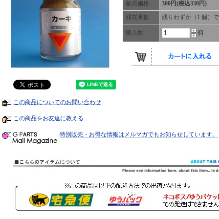
販売価格
300円(税込330円)
残在庫数
残りわずか（1 個）
購入数
個
この商品についてのお問い合わせ
この商品をお友達に教える
特別販売・お得な情報はメルマガでもお知らせしています。