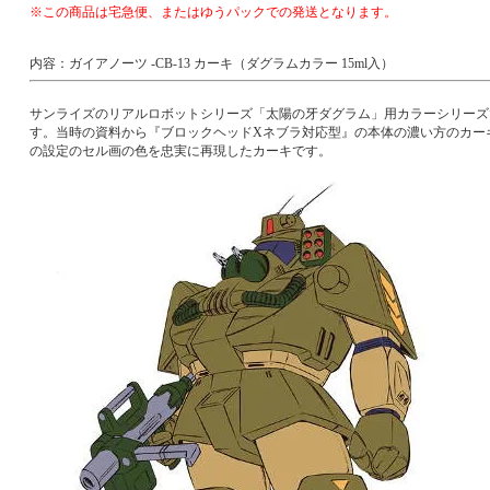
※この商品は宅急便、またはゆうパックでの発送となります。
内容：ガイアノーツ -CB-13 カーキ（ダグラムカラー 15ml入）
サンライズのリアルロボットシリーズ「太陽の牙ダグラム」用カラーシリーズ
す。当時の資料から『ブロックヘッドXネブラ対応型』の本体の濃い方のカー
の設定のセル画の色を忠実に再現したカーキです。