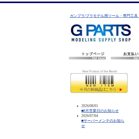
ガンプラ/プラモデル用ツール・専門工具
2026/08/01
■8月営業日のお知らせ
2026/07/04
■サーバーメンテのお知ら
せ