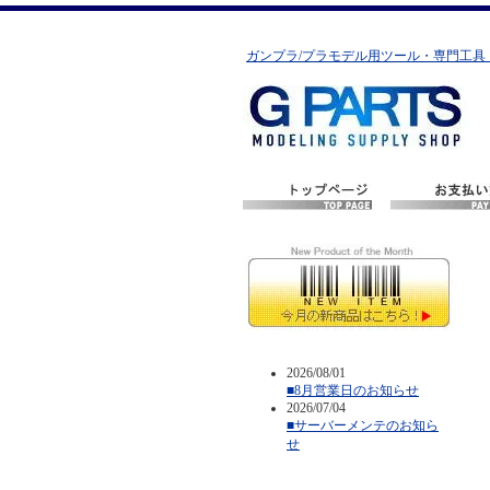
ガンプラ/プラモデル用ツール・専門工具
2026/08/01
■8月営業日のお知らせ
2026/07/04
■サーバーメンテのお知ら
せ