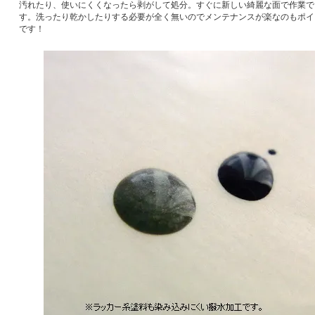
汚れたり、使いにくくなったら剥がして処分。すぐに新しい綺麗な面で作業で
す。洗ったり乾かしたりする必要が全く無いのでメンテナンスが楽なのもポイ
です！