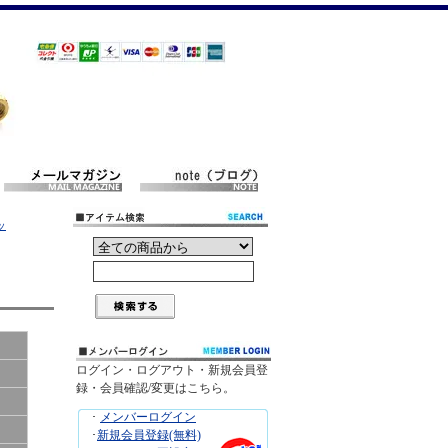
ッ
ログイン・ログアウト・新規会員登
録・会員確認/変更はこちら。
･
メンバーログイン
･
新規会員登録(無料)