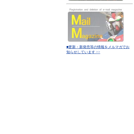
■更新・新発売等の情報をメルマガでお
知らせしています >>