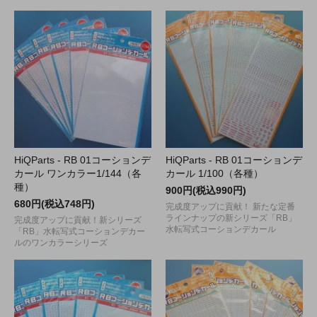
HiQParts - RB 01コーションデ
HiQParts - RB 01コーションデ
カール ワンカラー1/144（各
カール 1/100（各種）
種）
900円(税込990円)
680円(税込748円)
完成度アップに貢献！ 新たな定番
ラインナップの新シリーズ「RB」
完成度アップに貢献！新シリーズ
水転写式コーションデカール
「RB」水転写式コーションデカー
ルのワンカラーシリーズ