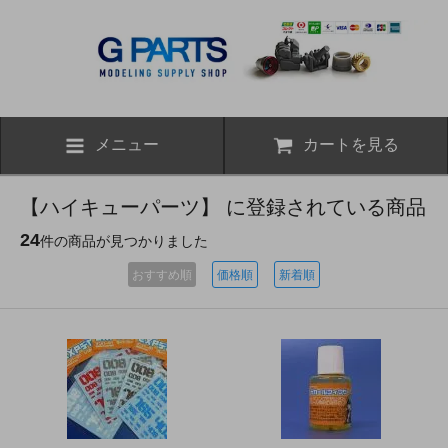
メニュー
カートを見る
【ハイキューパーツ】 に登録されている商品
24
件の商品が見つかりました
おすすめ順
価格順
新着順