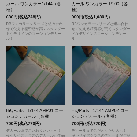
カール ワンカラー1/144（各
カール ワンカラー 1/100（各
種）
種）
680円(税込748円)
990円(税込1,089円)
RBワンカラーシリーズと組み合わ
RBワンカラーシリーズと組み合わ
せて使える精密感が高くスタンダー
せて使える精密感が高くスタンダー
ドなデザインのコーションデカー
ドなデザインのコーションデカー
ル！
ル！
HiQParts - 1/144 AMP01 コー
HiQParts - 1/144 AMP02 コー
ションデカール（各種）
ションデカール（各種）
700円(税込770円)
700円(税込770円)
デカールまでこだわりたい人へ！
デカールまでこだわりたい人へ！
極小サイズクラスのデカールが作品
極小サイズクラスのデカールが作品