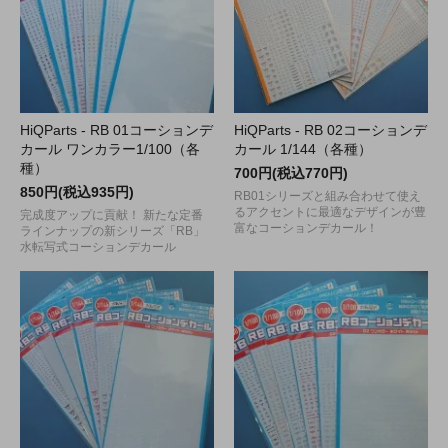
HiQParts - RB 01コーションデ
HiQParts - RB 02コーションデ
カール ワンカラー1/100（各
カール 1/144（各種）
種）
700円(税込770円)
850円(税込935円)
RB01シリーズと組み合わせて使え
るアクセントに最適なデザインが豊
完成度アップに貢献！ 新たな定番
富なコーションデカール！
ラインナップの新シリーズ「RB」
水転写式コーションデカール