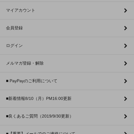
マイアカウント
会員登録
ログイン
メルマガ登録・解除
■ PayPayのご利用について
■新着情報8/10（月）PM16:00更新
■良くあるご質問（2019/9/30更新）
■【重要】メールでのご連絡について