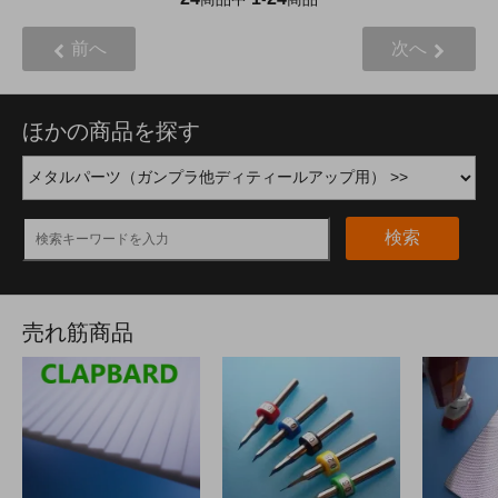
前へ
次へ
ほかの商品を探す
検索
売れ筋商品