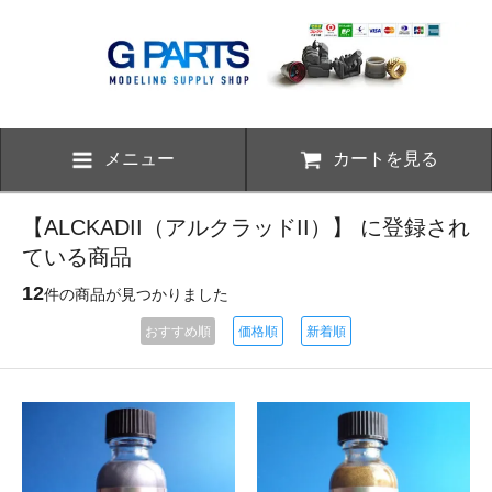
メニュー
カートを見る
【ALCKADII（アルクラッドII）】 に登録され
ている商品
12
件の商品が見つかりました
おすすめ順
価格順
新着順