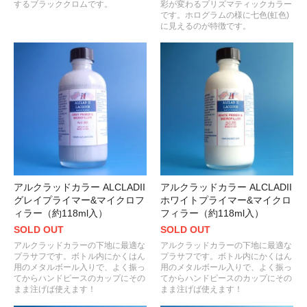
するブラッククロムです。
彩が変わるプリズマティックカラー
です。ホログラムの様に七色(虹色)
に見えるのが特徴です。
アルクラッドカラー ALCLADII
アルクラッドカラー ALCLADII
グレイプライマー&マイクロフ
ホワイトプライマー&マイクロ
ィラー（約118ml入）
フィラー（約118ml入）
SOLD OUT
SOLD OUT
アルクラッドカラーの下地に最適な
アルクラッドカラーの下地に最適な
プラサフです。ボトル内にかくはん
プラサフです。ボトル内にかくはん
用のメタルボール入りで、よく振っ
用のメタルボール入りで、よく振っ
てからハンドピースのカップにその
てからハンドピースのカップにその
まま注げば使えます！
まま注げば使えます！