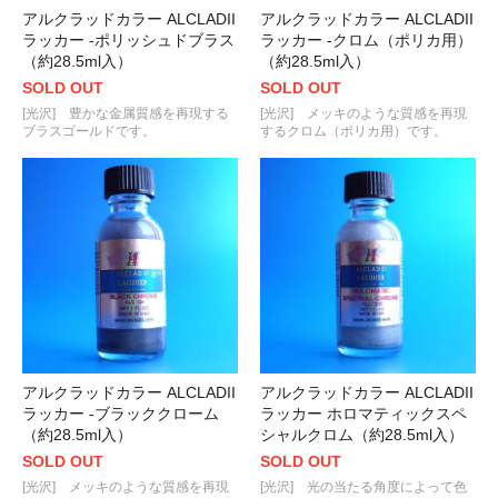
アルクラッドカラー ALCLADII
アルクラッドカラー ALCLADII
ラッカー -ポリッシュドブラス
ラッカー -クロム（ポリカ用）
（約28.5ml入）
（約28.5ml入）
SOLD OUT
SOLD OUT
[光沢] 豊かな金属質感を再現する
[光沢] メッキのような質感を再現
ブラスゴールドです。
するクロム（ポリカ用）です。
アルクラッドカラー ALCLADII
アルクラッドカラー ALCLADII
ラッカー -ブラッククローム
ラッカー ホロマティックスペ
（約28.5ml入）
シャルクロム（約28.5ml入）
SOLD OUT
SOLD OUT
[光沢] メッキのような質感を再現
[光沢] 光の当たる角度によって色