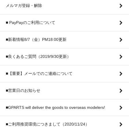
メルマガ登録・解除
■ PayPayのご利用について
■新着情報8/7（金）PM18:00更新
■良くあるご質問（2019/9/30更新）
■【重要】メールでのご連絡について
■営業日のお知らせ
■GPARTS will deliver the goods to overseas modelers!
■ご利用推奨環境につきまして（2020/11/24）