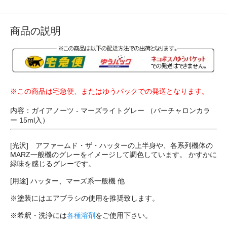
商品の説明
※この商品は宅急便、またはゆうパックでの発送となります。
内容：ガイアノーツ - マーズライトグレー （バーチャロンカラ
ー 15ml入）
[光沢] アファームド・ザ・ハッターの上半身や、各系列機体の
MARZ一般機のグレーをイメージして調色しています。 かすかに
緑味を感じるグレーです。
[用途] ハッター、マーズ系一般機 他
※塗装にはエアブラシの使用を推奨致します。
※希釈・洗浄には
各種溶剤
をご使用下さい。