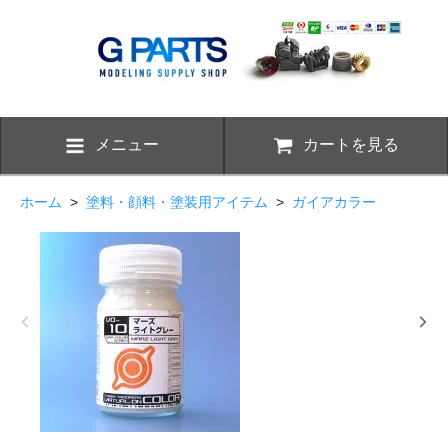
メニュー
カートを見る
ホーム
>
塗料・顔料・塗装用アイテム
>
ガイアカラー