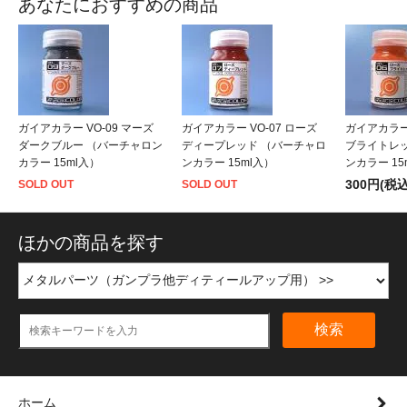
あなたにおすすめの商品
ガイアカラー VO-09 マーズ
ガイアカラー VO-07 ローズ
ガイアカラー 
ダークブルー （バーチャロン
ディープレッド （バーチャロ
ブライトレ
カラー 15ml入）
ンカラー 15ml入）
ンカラー 15
300円(税込
SOLD OUT
SOLD OUT
ほかの商品を探す
検索
ホーム