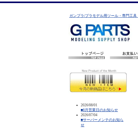
ガンプラ/プラモデル用ツール・専門工具
2026/08/01
■8月営業日のお知らせ
2026/07/04
■サーバーメンテのお知ら
せ