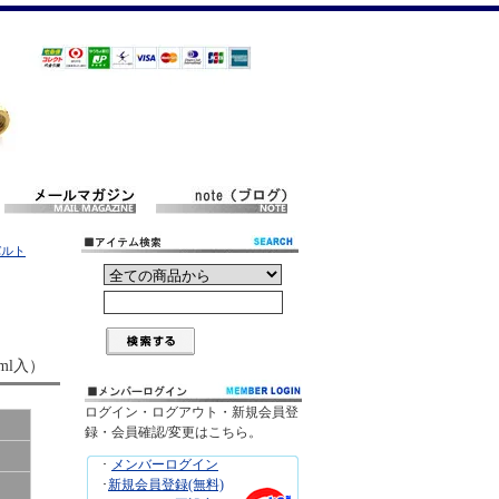
バルト
ml入）
ログイン・ログアウト・新規会員登
録・会員確認/変更はこちら。
･
メンバーログイン
･
新規会員登録(無料)