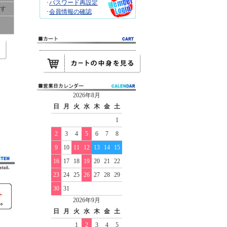
･
パスワード再設定
です
･
会員情報の確認
2026年8月
日
月
火
水
木
金
土
1
2
3
4
5
6
7
8
9
10
11
12
13
14
15
16
17
18
19
20
21
22
23
24
25
26
27
28
29
30
31
2026年9月
日
月
火
水
木
金
土
1
2
3
4
5