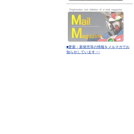
■更新・新発売等の情報をメルマガでお
知らせしています >>