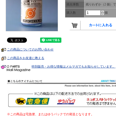
残在庫数
残りわずか（2 個）
購入数
個
この商品についてのお問い合わせ
この商品をお友達に教える
特別販売・お得な情報はメルマガでもお知らせしています。
※この商品は宅急便、またはゆうパックでの発送となります。