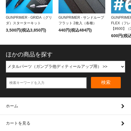
GUNPRIMER - GRIDA（グリ
GUNPRIMER - サンドループ
GUNPRIM
ダ）スターターキット
フラット 2枚入（各種）
FLEX（フ
【#600】
3,500円(税込3,850円)
440円(税込484円)
600円(税込
ほかの商品を探す
検索
ホーム
カートを見る