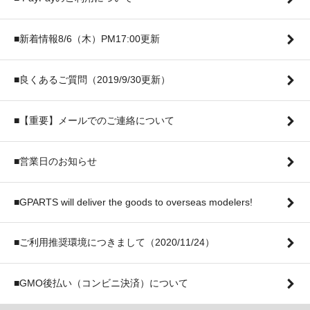
■新着情報8/6（木）PM17:00更新
■良くあるご質問（2019/9/30更新）
■【重要】メールでのご連絡について
■営業日のお知らせ
■GPARTS will deliver the goods to overseas modelers!
■ご利用推奨環境につきまして（2020/11/24）
■GMO後払い（コンビニ決済）について