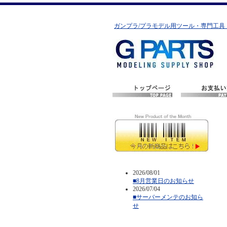
ガンプラ/プラモデル用ツール・専門工具
2026/08/01
■8月営業日のお知らせ
2026/07/04
■サーバーメンテのお知ら
せ