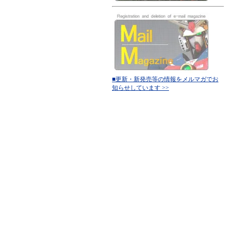
■更新・新発売等の情報をメルマガでお
知らせしています >>