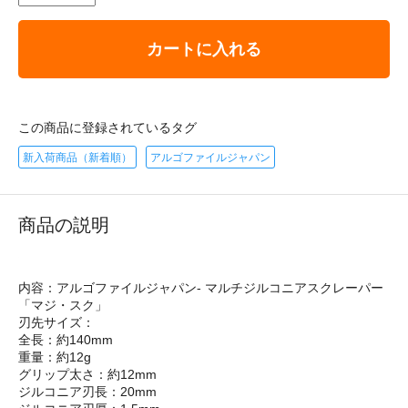
カートに入れる
この商品に登録されているタグ
新入荷商品（新着順）
アルゴファイルジャパン
商品の説明
内容：アルゴファイルジャパン- マルチジルコニアスクレーパー
「マジ・スク」
刃先サイズ：
全長：約140mm
重量：約12g
グリップ太さ：約12mm
ジルコニア刃長：20mm