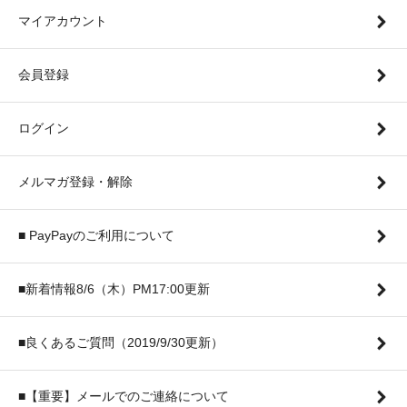
マイアカウント
会員登録
ログイン
メルマガ登録・解除
■ PayPayのご利用について
■新着情報8/6（木）PM17:00更新
■良くあるご質問（2019/9/30更新）
■【重要】メールでのご連絡について