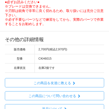
●必ずお読みください●
※ブレードは交換できません。
※刃部は鋭角で非常に良く切れるため、取り扱いには充分ご注意
下さい。
※必ず不要なパーツなどで練習をしてから、実際のパーツで作業
することをお勧めします。
その他の詳細情報
販売価格
2,700円(税込2,970円)
型番
CKH6015
在庫状況
在庫2個です
この商品を友達に教える
この商品について問い合わせる
返品について