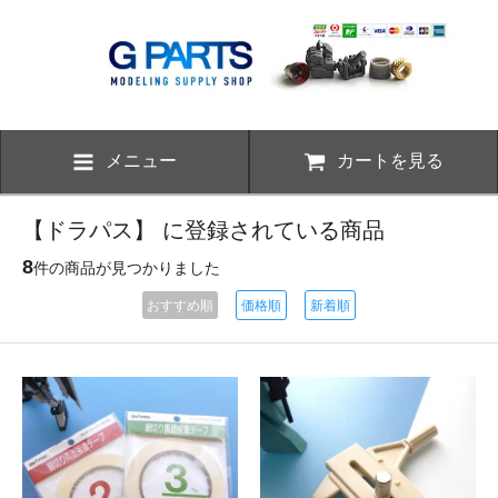
メニュー
カートを見る
【ドラパス】 に登録されている商品
8
件の商品が見つかりました
おすすめ順
価格順
新着順