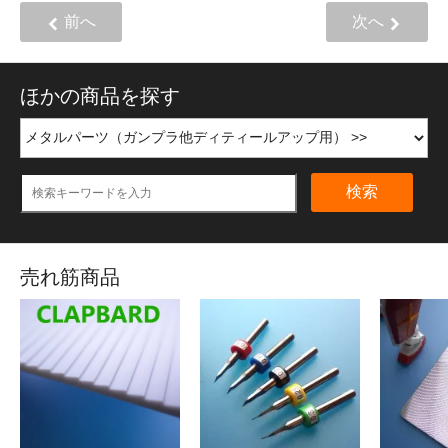
前へ
次へ
ほかの商品を探す
検索
売れ筋商品