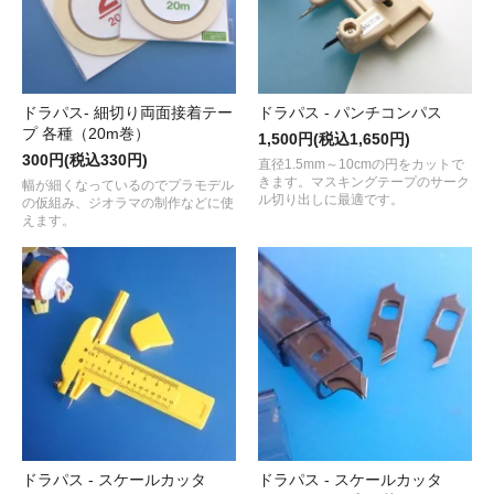
ドラパス- 細切り両面接着テー
ドラパス - パンチコンパス
プ 各種（20m巻）
1,500円(税込1,650円)
300円(税込330円)
直径1.5mm～10cmの円をカットで
きます。マスキングテープのサーク
幅が細くなっているのでプラモデル
ル切り出しに最適です。
の仮組み、ジオラマの制作などに使
えます。
ドラパス - スケールカッタ
ドラパス - スケールカッタ