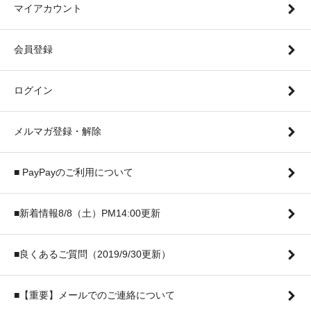
マイアカウント
会員登録
ログイン
メルマガ登録・解除
■ PayPayのご利用について
■新着情報8/8（土）PM14:00更新
■良くあるご質問（2019/9/30更新）
■【重要】メールでのご連絡について