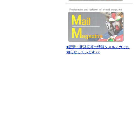
■更新・新発売等の情報をメルマガでお
知らせしています >>