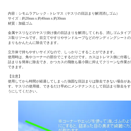
内容：シモムラアレック - トレマス（ヤスリの目詰まり解消消しゴム）
サイズ：約20mm x 約40mm x 約30mm
材質：加硫ゴム
金属ヤスリなどのヤスリ掛け後の目詰まりを解消してくれる、消しゴムタイプ
ス取りツールです。目立てやすりやサンドループなどのサンディングシートの
まりもかんたんに除去できます。
立方体で持ちやすいサイズなので、しっかりこすることができます。
使用時は、角やコーナーの部分でこするだけです。カスはトレマス側に付着し
詰まりを簡単に除去でき、かつカスの飛散も最小限に抑えてクリーンな作業が
できます。
【注意】
使用してから時間が経過してしまった強固な目詰まりは除去できない場合があ
す。ヤスリの使用後、できるだけ早めにメンテナンスとして目詰まり除去をす
うにしてください。