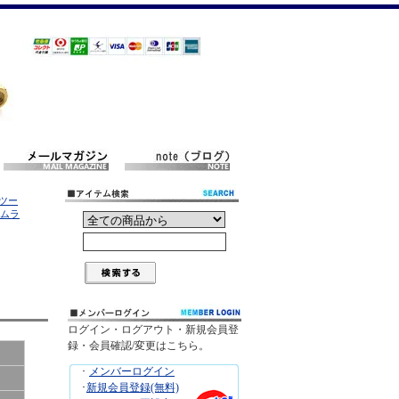
他ツー
ムラ
ログイン・ログアウト・新規会員登
録・会員確認/変更はこちら。
･
メンバーログイン
･
新規会員登録(無料)