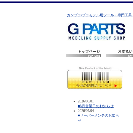
ガンプラ/プラモデル用ツール・専門工具
2026/08/01
■8月営業日のお知らせ
2026/07/04
■サーバーメンテのお知ら
せ