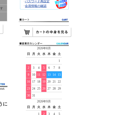
･
パスワード再設定
･
会員情報の確認
です
2026年8月
日
月
火
水
木
金
土
1
2
3
4
5
6
7
8
9
10
11
12
13
14
15
16
17
18
19
20
21
22
23
24
25
26
27
28
29
30
31
2026年9月
うに
日
月
火
水
木
金
土
1
2
3
4
5