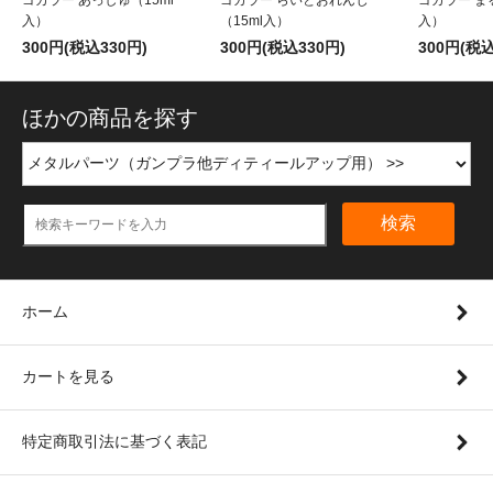
入）
（15ml入）
入）
300円(税込330円)
300円(税込330円)
300円(税込
ほかの商品を探す
検索
ホーム
カートを見る
特定商取引法に基づく表記