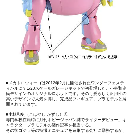
■メカトロウィーゴは2012年2月に開催されたワンダーフェステ
ィバルにて1/20スケールガレージキットで初登場した、小林和史
氏デザインのオリジナルロボットです。その可愛らしく汎用性の
高いデザインで人気を博し、完成品フィギュア、プラモデルと展
開されています。
■小林和史（こばやし かずし）氏
専門学校在籍時に月刊ホビージャパン誌でライターデビュー。キ
ャラクタープラモデルの製作記事を担当する。
その後ゴジラ等の特撮ミニチュアを造形する会社に勤務するが、