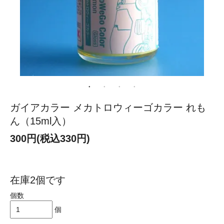
ガイアカラー メカトロウィーゴカラー れも
ん（15ml入）
300円(税込330円)
在庫2個です
個数
個