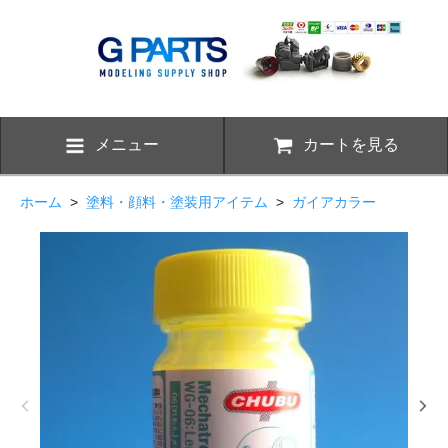
メニュー
カートを見る
ホーム
>
塗料・顔料・塗装用アイテム
>
ガイアカラー