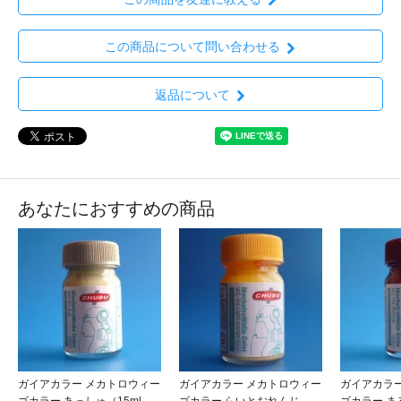
この商品について問い合わせる
返品について
あなたにおすすめの商品
ガイアカラー メカトロウィー
ガイアカラー メカトロウィー
ガイアカラ
ゴカラー あっしゅ（15ml
ゴカラー らいとおれんじ
ゴカラー ま