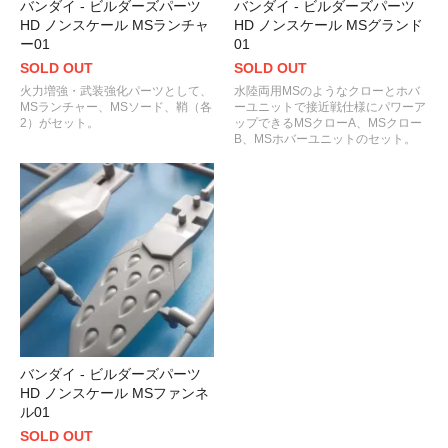
バンダイ - ビルダーズパーツ
バンダイ - ビルダーズパーツ
HD ノンスケール MSランチャ
HD ノンスケール MSグランド
ー01
01
SOLD OUT
SOLD OUT
火力増強・武装強化パーツとして、
水陸両用MSのようなクローとホバ
MSランチャー、MSソード、鞘（各
ーユニットで接近戦仕様にパワーア
2）がセット。
ップできるMSクローA、MSクロー
B、MSホバーユニットのセット。
バンダイ - ビルダーズパーツ
HD ノンスケール MSファンネ
ル01
SOLD OUT