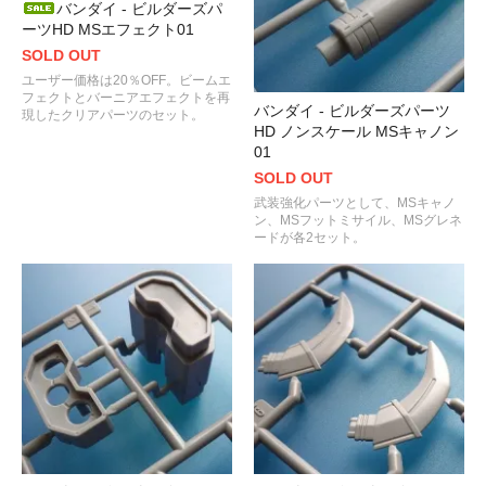
バンダイ - ビルダーズパ
ーツHD MSエフェクト01
SOLD OUT
ユーザー価格は20％OFF。ビームエ
フェクトとバーニアエフェクトを再
バンダイ - ビルダーズパーツ
現したクリアパーツのセット。
HD ノンスケール MSキャノン
01
SOLD OUT
武装強化パーツとして、MSキャノ
ン、MSフットミサイル、MSグレネ
ードが各2セット。