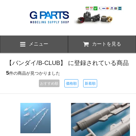
メニュー
カートを見る
【バンダイ/B-CLUB】 に登録されている商品
5
件の商品が見つかりました
おすすめ順
価格順
新着順