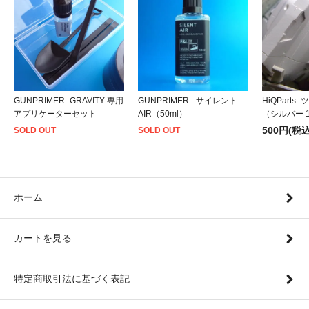
GUNPRIMER -GRAVITY 専用
GUNPRIMER - サイレント
HiQParts
アプリケーターセット
AIR（50ml）
（シルバー 
500円(税込
SOLD OUT
SOLD OUT
ホーム
カートを見る
特定商取引法に基づく表記