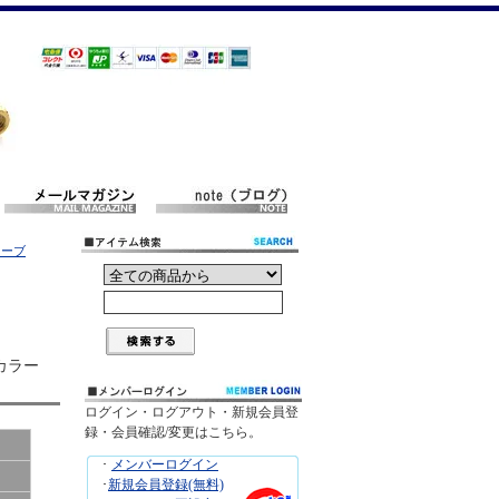
リーブ
カラー
ログイン・ログアウト・新規会員登
録・会員確認/変更はこちら。
･
メンバーログイン
･
新規会員登録(無料)