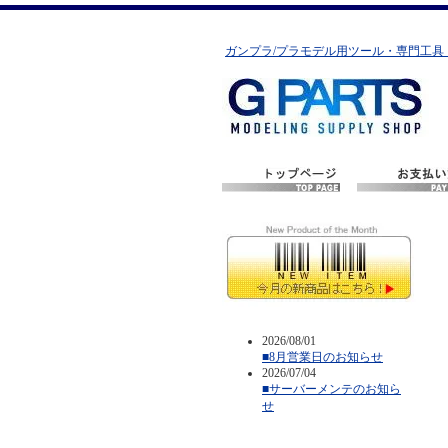
ガンプラ/プラモデル用ツール・専門工具
2026/08/01
■8月営業日のお知らせ
2026/07/04
■サーバーメンテのお知ら
せ