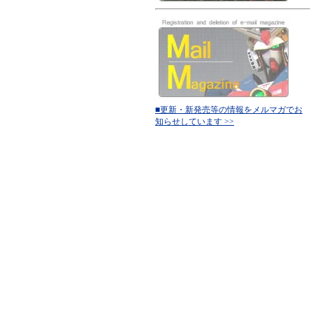
■更新・新発売等の情報をメルマガでお
知らせしています >>