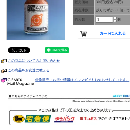
販売価格
300円(税込330円)
残在庫数
残りわずか（1 個）
購入数
個
この商品についてのお問い合わせ
この商品をお友達に教える
特別販売・お得な情報はメルマガでもお知らせしています。