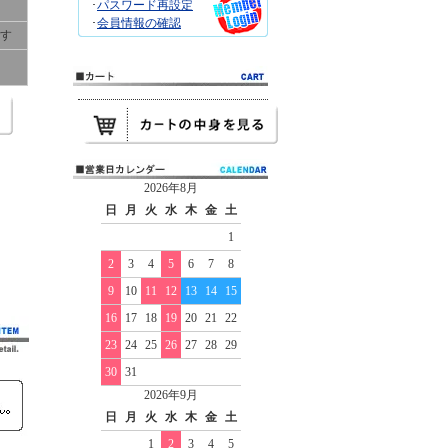
･
パスワード再設定
･
会員情報の確認
です
2026年8月
日
月
火
水
木
金
土
1
2
3
4
5
6
7
8
9
10
11
12
13
14
15
16
17
18
19
20
21
22
23
24
25
26
27
28
29
30
31
2026年9月
日
月
火
水
木
金
土
1
2
3
4
5