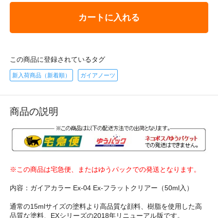
カートに入れる
この商品に登録されているタグ
新入荷商品（新着順）
ガイアノーツ
商品の説明
※この商品は宅急便、またはゆうパックでの発送となります。
内容：ガイアカラー Ex-04 Ex-フラットクリアー（50ml入）
通常の15mlサイズの塗料より高品質な顔料、樹脂を使用した高
品質な塗料、EXシリーズの2018年リニューアル版です。