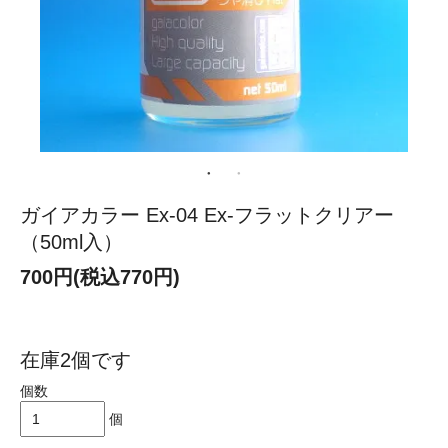
ガイアカラー Ex-04 Ex-フラットクリアー
（50ml入）
700円(税込770円)
在庫2個です
個数
個