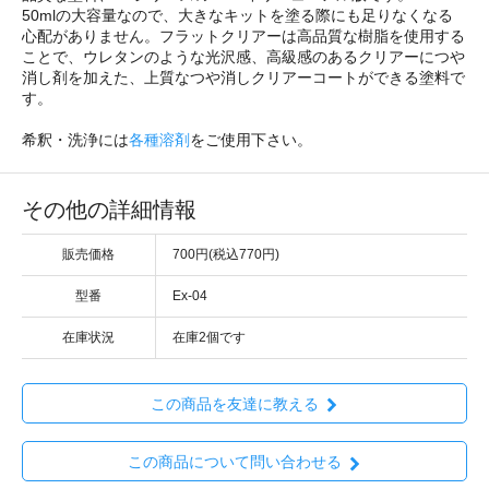
50mlの大容量なので、大きなキットを塗る際にも足りなくなる
心配がありません。フラットクリアーは高品質な樹脂を使用する
ことで、ウレタンのような光沢感、高級感のあるクリアーにつや
消し剤を加えた、上質なつや消しクリアーコートができる塗料で
す。
希釈・洗浄には
各種溶剤
をご使用下さい。
その他の詳細情報
販売価格
700円(税込770円)
型番
Ex-04
在庫状況
在庫2個です
この商品を友達に教える
この商品について問い合わせる