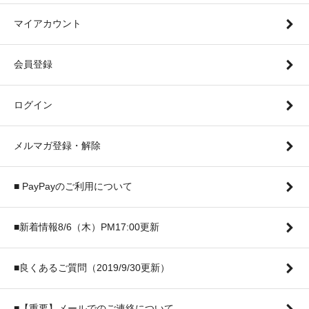
マイアカウント
会員登録
ログイン
メルマガ登録・解除
■ PayPayのご利用について
■新着情報8/6（木）PM17:00更新
■良くあるご質問（2019/9/30更新）
■【重要】メールでのご連絡について