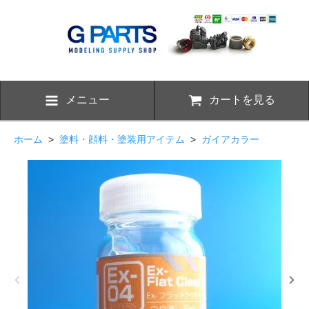
メニュー
カートを見る
ホーム
>
塗料・顔料・塗装用アイテム
>
ガイアカラー