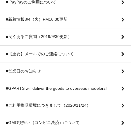
■ PayPayのご利用について
■新着情報8/4（火）PM16:00更新
■良くあるご質問（2019/9/30更新）
■【重要】メールでのご連絡について
■営業日のお知らせ
■GPARTS will deliver the goods to overseas modelers!
■ご利用推奨環境につきまして（2020/11/24）
■GMO後払い（コンビニ決済）について