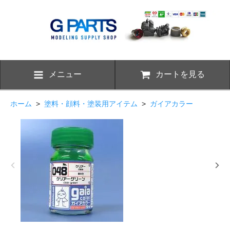
メニュー
カートを見る
ホーム
>
塗料・顔料・塗装用アイテム
>
ガイアカラー