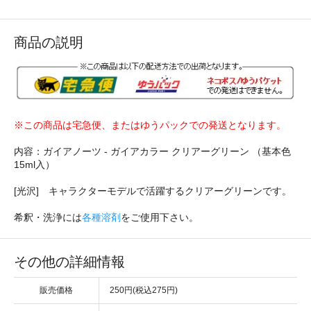
商品の説明
※この商品は宅急便、またはゆうパックでの発送となります。
内容：ガイアノーツ - ガイアカラー クリアーグリーン （基本色
15ml入）
[光沢] キャラクターモデルで活躍するクリアーグリーンです。
希釈・洗浄には
各種溶剤
をご使用下さい。
その他の詳細情報
販売価格
250円(税込275円)