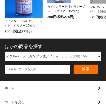
ガイアカラー 044 クリアーブ
TAMIYA 
ルー （クリアー 15ml入）
パー （各種
250円(税込275円)
120円(税込
ガイアカラー 041 クリアーレ
ッド （クリアー 15ml入）
250円(税込275円)
ほかの商品を探す
検索
ホーム
カートを見る