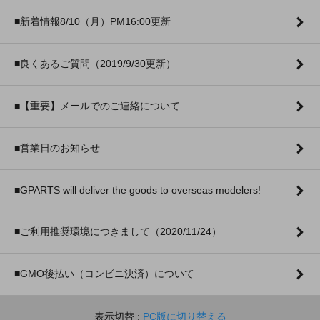
■新着情報8/10（月）PM16:00更新
■良くあるご質問（2019/9/30更新）
■【重要】メールでのご連絡について
■営業日のお知らせ
■GPARTS will deliver the goods to overseas modelers!
■ご利用推奨環境につきまして（2020/11/24）
■GMO後払い（コンビニ決済）について
表示切替 :
PC版に切り替える