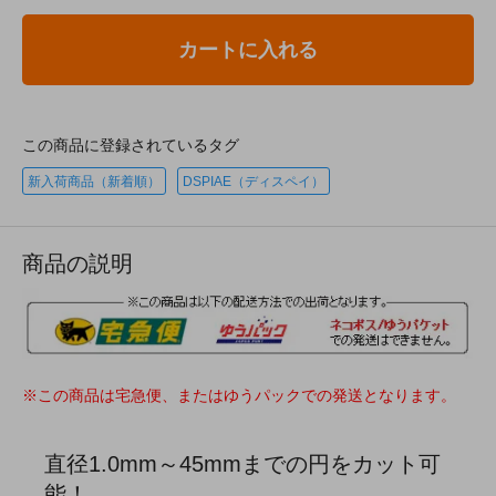
カートに入れる
この商品に登録されているタグ
新入荷商品（新着順）
DSPIAE（ディスペイ）
商品の説明
※この商品は宅急便、またはゆうパックでの発送となります。
直径1.0mm～45mmまでの円をカット可
能！