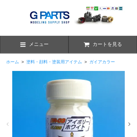
メニュー
カートを見る
ホーム
>
塗料・顔料・塗装用アイテム
>
ガイアカラー