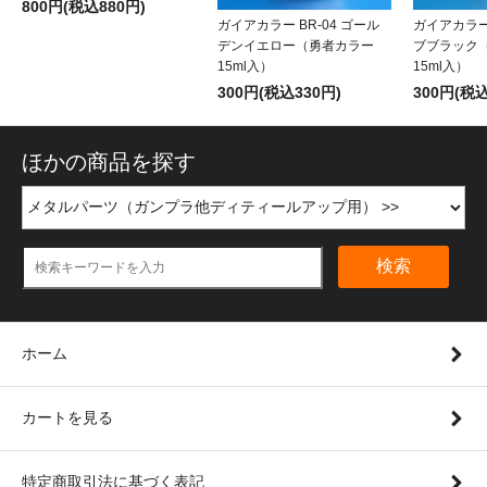
800円(税込880円)
ガイアカラー BR-04 ゴール
ガイアカラー 
デンイエロー（勇者カラー
ブブラック
15ml入）
15ml入）
300円(税込330円)
300円(税込
ほかの商品を探す
検索
ホーム
カートを見る
特定商取引法に基づく表記