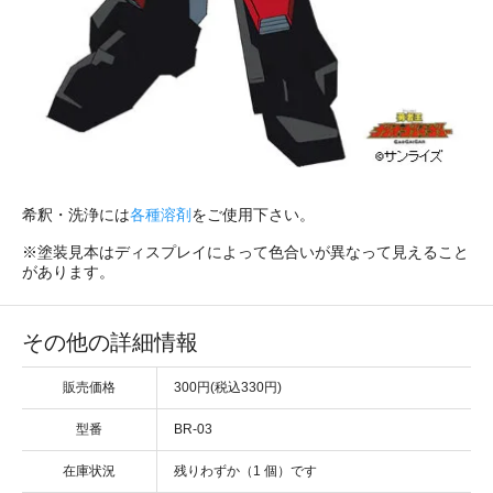
希釈・洗浄には
各種溶剤
をご使用下さい。
※塗装見本はディスプレイによって色合いが異なって見えること
があります。
その他の詳細情報
販売価格
300円(税込330円)
型番
BR-03
在庫状況
残りわずか（1 個）です