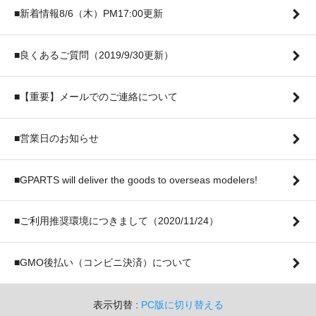
■新着情報8/6（木）PM17:00更新
■良くあるご質問（2019/9/30更新）
■【重要】メールでのご連絡について
■営業日のお知らせ
■GPARTS will deliver the goods to overseas modelers!
■ご利用推奨環境につきまして（2020/11/24）
■GMO後払い（コンビニ決済）について
表示切替 :
PC版に切り替える