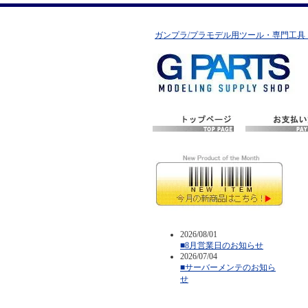
ガンプラ/プラモデル用ツール・専門工具
2026/08/01
■8月営業日のお知らせ
2026/07/04
■サーバーメンテのお知ら
せ