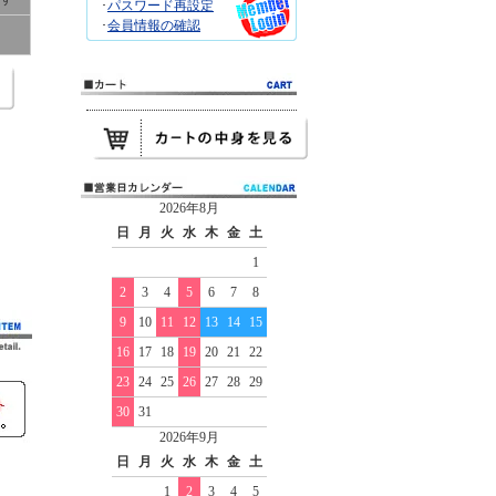
･
パスワード再設定
･
会員情報の確認
2026年8月
日
月
火
水
木
金
土
1
2
3
4
5
6
7
8
9
10
11
12
13
14
15
16
17
18
19
20
21
22
23
24
25
26
27
28
29
30
31
2026年9月
日
月
火
水
木
金
土
1
2
3
4
5