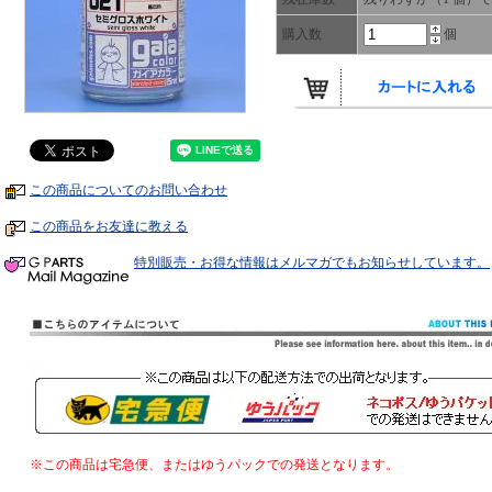
購入数
個
この商品についてのお問い合わせ
この商品をお友達に教える
特別販売・お得な情報はメルマガでもお知らせしています。
※この商品は宅急便、またはゆうパックでの発送となります。