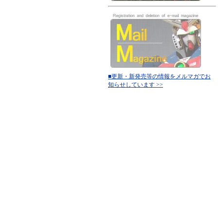
■更新・新発売等の情報をメルマガでお
知らせしています >>