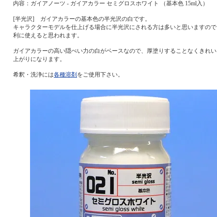
内容：ガイアノーツ - ガイアカラー セミグロスホワイト （基本色 15ml入）
[半光沢] ガイアカラーの基本色の半光沢の白です。
キャラクターモデルを仕上げる場合に半光沢にされる方は多いと思いますので
利に使えると思われます。
ガイアカラーの高い隠ぺい力の白がベースなので、厚塗りすることなくきれい
上がりになります。
希釈・洗浄には
各種溶剤
をご使用下さい。