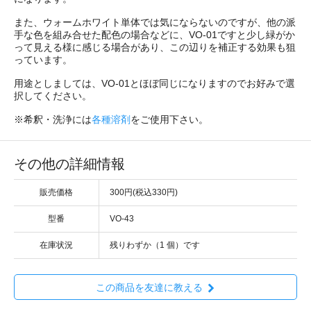
また、ウォームホワイト単体では気にならないのですが、他の派
手な色を組み合せた配色の場合などに、VO-01ですと少し緑がか
って見える様に感じる場合があり、この辺りを補正する効果も狙
っています。
用途としましては、VO-01とほぼ同じになりますのでお好みで選
択してください。
※希釈・洗浄には
各種溶剤
をご使用下さい。
その他の詳細情報
販売価格
300円(税込330円)
型番
VO-43
在庫状況
残りわずか（1 個）です
この商品を友達に教える