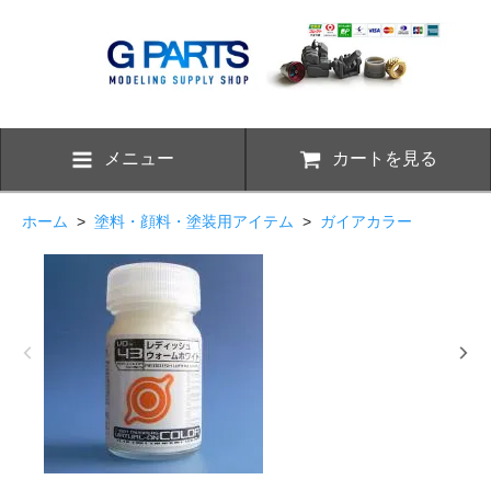
メニュー
カートを見る
ホーム
>
塗料・顔料・塗装用アイテム
>
ガイアカラー