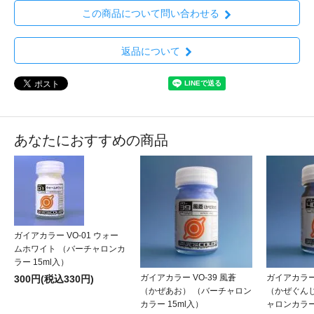
この商品について問い合わせる
返品について
あなたにおすすめの商品
ガイアカラー VO-01 ウォー
ムホワイト （バーチャロンカ
ラー 15ml入）
ガイアカラー VO-39 風蒼
ガイアカラー 
300円(税込330円)
（かぜあお） （バーチャロン
（かぜぐん
カラー 15ml入）
ャロンカラー 