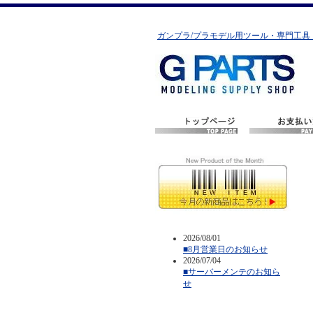
ガンプラ/プラモデル用ツール・専門工具
2026/08/01
■8月営業日のお知らせ
2026/07/04
■サーバーメンテのお知ら
せ