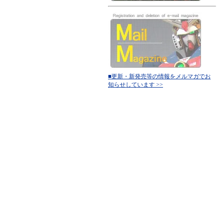
■更新・新発売等の情報をメルマガでお
知らせしています >>