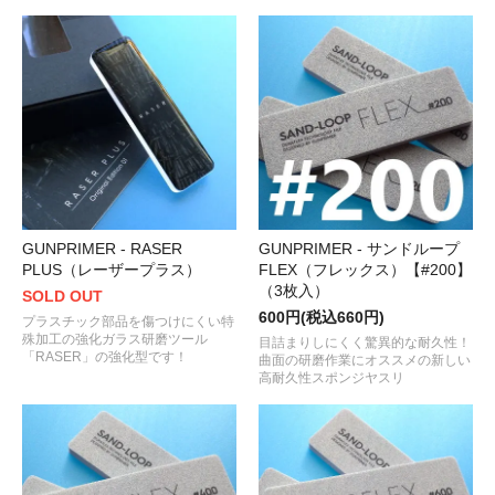
GUNPRIMER - RASER
GUNPRIMER - サンドループ
PLUS（レーザープラス）
FLEX（フレックス）【#200】
（3枚入）
SOLD OUT
600円(税込660円)
プラスチック部品を傷つけにくい特
殊加工の強化ガラス研磨ツール
目詰まりしにくく驚異的な耐久性！
「RASER」の強化型です！
曲面の研磨作業にオススメの新しい
高耐久性スポンジヤスリ