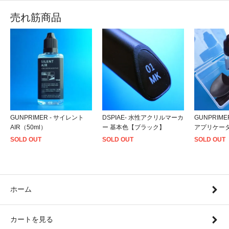
売れ筋商品
GUNPRIMER - サイレント
DSPIAE- 水性アクリルマーカ
GUNPRIME
AIR（50ml）
ー 基本色【ブラック】
アプリケー
SOLD OUT
SOLD OUT
SOLD OUT
ホーム
カートを見る