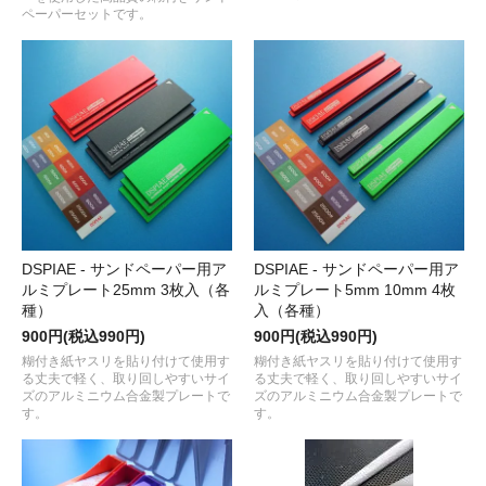
ペーパーセットです。
DSPIAE - サンドペーパー用ア
DSPIAE - サンドペーパー用ア
ルミプレート25mm 3枚入（各
ルミプレート5mm 10mm 4枚
種）
入（各種）
900円(税込990円)
900円(税込990円)
糊付き紙ヤスリを貼り付けて使用す
糊付き紙ヤスリを貼り付けて使用す
る丈夫で軽く、取り回しやすいサイ
る丈夫で軽く、取り回しやすいサイ
ズのアルミニウム合金製プレートで
ズのアルミニウム合金製プレートで
す。
す。