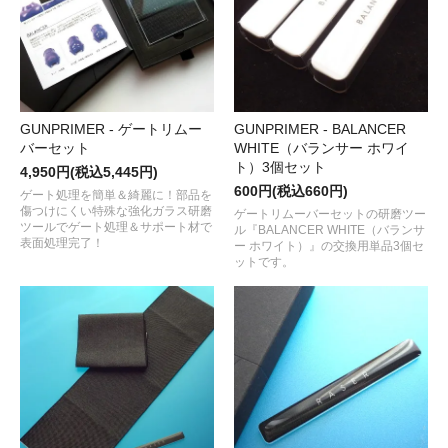
GUNPRIMER - ゲートリムー
GUNPRIMER - BALANCER
バーセット
WHITE（バランサー ホワイ
ト）3個セット
4,950円(税込5,445円)
600円(税込660円)
ゲート処理を簡単＆綺麗に！部品を
傷つけにくい特殊な強化ガラス研磨
ゲートリムーバーセットの研磨ツー
ツールでゲート処理＆サポート材で
ル『BALANCER WHITE（バランサ
表面処理完了！
ー ホワイト）』の交換用単品3個セ
ットです。