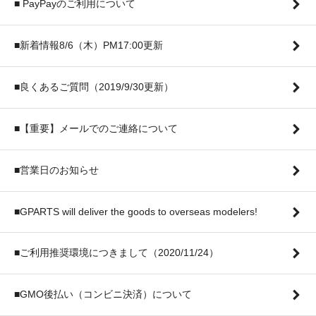
■ PayPayのご利用について
■新着情報8/6（木）PM17:00更新
■良くあるご質問（2019/9/30更新）
■【重要】メールでのご連絡について
■営業日のお知らせ
■GPARTS will deliver the goods to overseas modelers!
■ご利用推奨環境につきまして（2020/11/24）
■GMO後払い（コンビニ決済）について