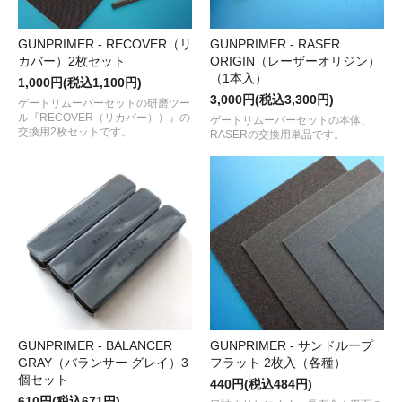
GUNPRIMER - RECOVER（リ
GUNPRIMER - RASER
カバー）2枚セット
ORIGIN（レーザーオリジン）
（1本入）
1,000円(税込1,100円)
3,000円(税込3,300円)
ゲートリムーバーセットの研磨ツー
ル『RECOVER（リカバー））』の
ゲートリムーバーセットの本体、
交換用2枚セットです。
RASERの交換用単品です。
GUNPRIMER - BALANCER
GUNPRIMER - サンドループ
GRAY（バランサー グレイ）3
フラット 2枚入（各種）
個セット
440円(税込484円)
610円(税込671円)