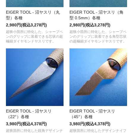
EIGER TOOL - 沼ヤスリ（丸
EIGER TOOL - 沼ヤスリ（角
型）各種
型 0.5mm）各種
2,980円(税込3,278円)
2,980円(税込3,278円)
超狭小箇所に特化した、シャープペ
超狭小箇所に特化した、シャープペ
ンのグリップに装着できる芯状の超
ンのグリップに装着できる角型芯状
極細ダイヤモンドヤスリです。
の超極細ダイヤモンドヤスリです。
EIGER TOOL - 沼ヤスリ
EIGER TOOL - 沼ヤスリ
（22°）各種
（45°）各種
3,980円(税込4,378円)
3,980円(税込4,378円)
超狭箇所に特化した鋭角デザインナ
超狭箇所に特化したデザインナイフ