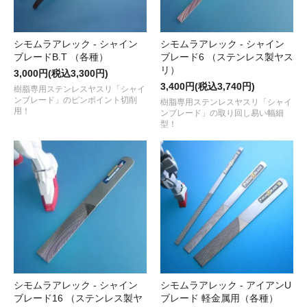
シモムラアレック - シャイン
シモムラアレック - シャイン
ブレードB.T （各種）
ブレード6 （ステンレス製ヤス
リ）
3,000円(税込3,300円)
3,400円(税込3,740円)
樹脂専用ステンレスヤスリ「シャイ
ンブレード」のピンポイント切削
樹脂専用ステンレスヤスリ「シャイ
用！
ンブレード」の取り回し易い幅細
型！
シモムラアレック - シャイン
シモムラアレック - アイアンU
ブレード16 （ステンレス製ヤ
ブレード 軽金属用（各種）