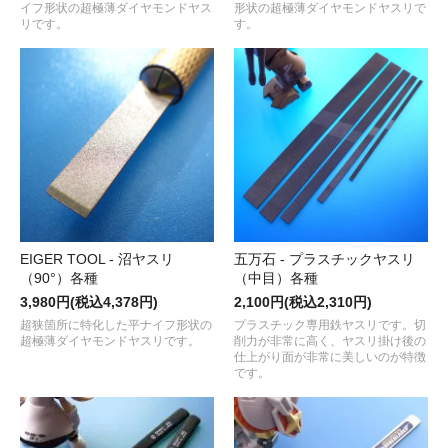
イフ形状の超極薄ダイヤモンドヤス
形状の超極薄ダイヤモンドヤスリで
リです。
す。
EIGER TOOL - 沼ヤスリ
五万石 - プラスチックヤスリ
（90°）各種
（中目）各種
3,980円(税込4,378円)
2,100円(税込2,310円)
超狭箇所に特化した平ナイフ形状の
プラスチック専用鉄ヤスリです。切
超極薄ダイヤモンドヤスリです。
削力が非常に高く、ヤスリ掛け後の
仕上がり面が非常に美しいのが特徴
です。