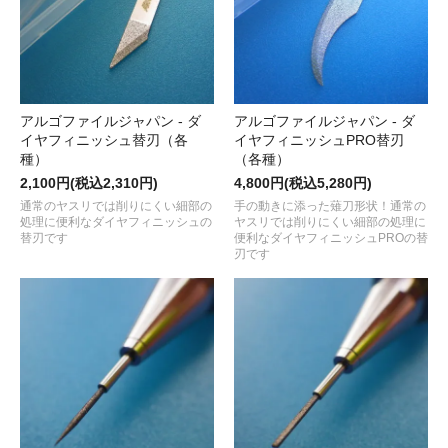
アルゴファイルジャパン - ダ
アルゴファイルジャパン - ダ
イヤフィニッシュ替刃（各
イヤフィニッシュPRO替刃
種）
（各種）
2,100円(税込2,310円)
4,800円(税込5,280円)
通常のヤスリでは削りにくい細部の
手の動きに添った薙刀形状！通常の
処理に便利なダイヤフィニッシュの
ヤスリでは削りにくい細部の処理に
替刃です
便利なダイヤフィニッシュPROの替
刃です