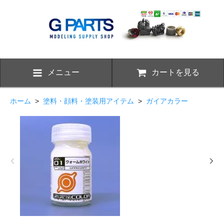
メニュー
カートを見る
ホーム
>
塗料・顔料・塗装用アイテム
>
ガイアカラー