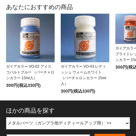
あなたにおすすめの商品
ガイアカラー 
ブライトレ
ンカラー 15
ガイアカラー VO-02 アイス
ガイアカラー VO-43 レディ
300円(税込
コバルトブルー （バーチャロ
ッシュ ウォームホワイト
ンカラー 15ml入）
（バーチャロンカラー 15ml
入）
300円(税込330円)
300円(税込330円)
ほかの商品を探す