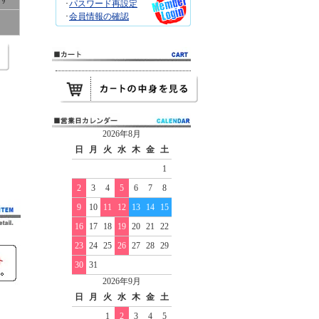
･
パスワード再設定
･
会員情報の確認
2026年8月
日
月
火
水
木
金
土
1
2
3
4
5
6
7
8
9
10
11
12
13
14
15
16
17
18
19
20
21
22
23
24
25
26
27
28
29
30
31
2026年9月
日
月
火
水
木
金
土
1
2
3
4
5