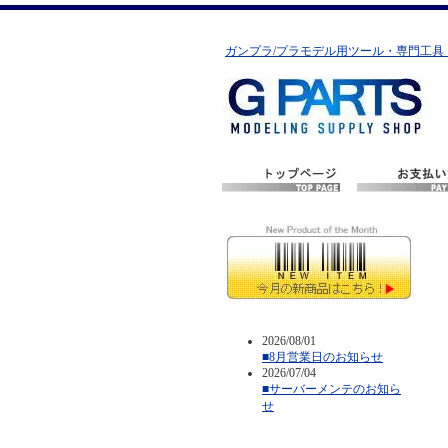
ガンプラ/プラモデル用ツール・専門工具
2026/08/01
■8月営業日のお知らせ
2026/07/04
■サーバーメンテのお知ら
せ