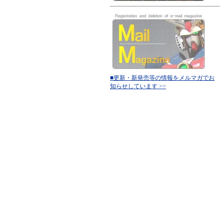
■更新・新発売等の情報をメルマガでお
知らせしています >>