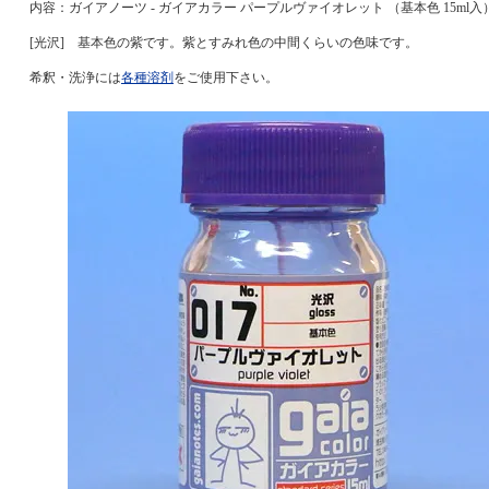
内容：ガイアノーツ - ガイアカラー パープルヴァイオレット （基本色 15ml入
[光沢] 基本色の紫です。紫とすみれ色の中間くらいの色味です。
希釈・洗浄には
各種溶剤
をご使用下さい。