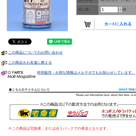
購入数
個
この商品についてのお問い合わせ
この商品をお友達に教える
特別販売・お得な情報はメルマガでもお知らせしています。
※この商品は宅急便、またはゆうパックでの発送となります。