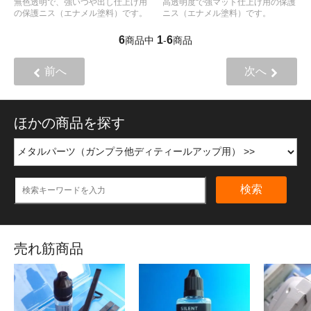
無色透明で、強いつや出し仕上げ用
高透明度で強マット仕上げ用の保護
の保護ニス（エナメル塗料）です。
ニス（エナメル塗料）です。
6
1
6
商品中
-
商品
前へ
次へ
ほかの商品を探す
検索
売れ筋商品