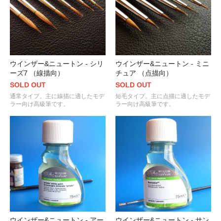
ウインザー&ニュートン - シリ
ウインザー&ニュートン - ミニ
ーズ7 （線描向）
チュア （点描向）
SOLD OUT
SOLD OUT
通常タイプ。主に線描に適したモデ
短毛タイプ。主に点描に適したモデ
ラー向け高級筆です。
ラー向け高級筆です。
ウインザー&ニュートン - アー
ウインザー&ニュートン - サン