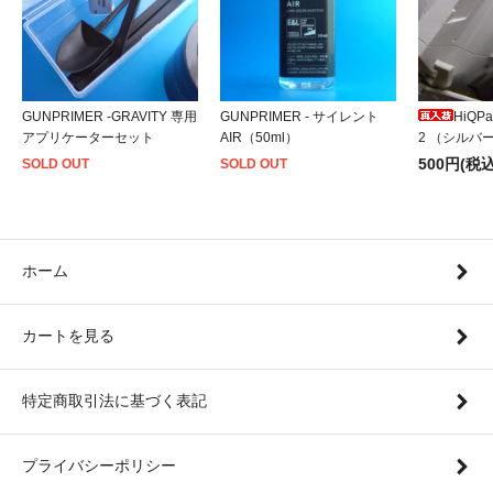
GUNPRIMER -GRAVITY 専用
GUNPRIMER - サイレント
HiQP
アプリケーターセット
AIR（50ml）
2 （シルバー
500円(税込
SOLD OUT
SOLD OUT
ホーム
カートを見る
特定商取引法に基づく表記
プライバシーポリシー