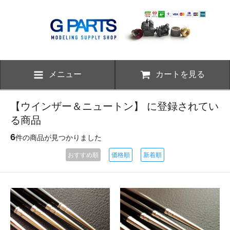
メニュー
カートを見る
【ウインザー＆ニュートン】 に登録されてい
る商品
6
件の商品が見つかりました
おすすめ順
価格順
新着順