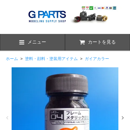
メニュー
カートを見る
ホーム
>
塗料・顔料・塗装用アイテム
>
ガイアカラー