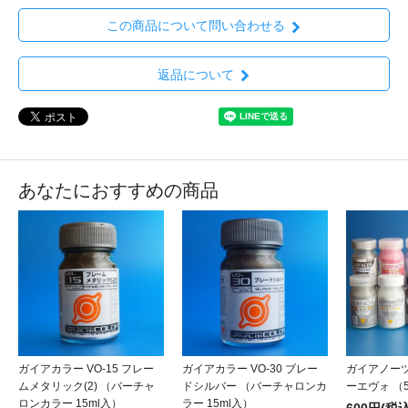
この商品について問い合わせる
返品について
あなたにおすすめの商品
ガイアカラー VO-15 フレー
ガイアカラー VO-30 ブレー
ガイアノーツ
ムメタリック(2) （バーチャ
ドシルバー （バーチャロンカ
ーエヴォ （5
ロンカラー 15ml入）
ラー 15ml入）
600円(税込