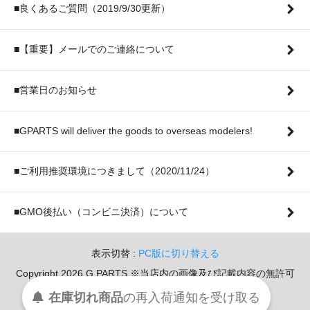
■良くあるご質問（2019/9/30更新）
■【重要】メールでのご連絡について
■営業日のお知らせ
■GPARTS will deliver the goods to overseas modelers!
■ご利用推奨環境につきまして（2020/11/24）
■GMO後払い（コンビニ決済）について
表示切替 :
PC版に切り替える
Copyright 2026 G PARTS ※当店内の画像及び記載内容の無許可
での転用・転載を堅く禁じます。
在庫切れ商品
の
再入荷
通知を
受け取る