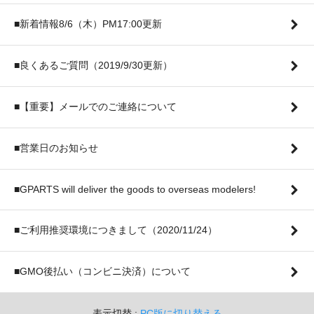
■新着情報8/6（木）PM17:00更新
■良くあるご質問（2019/9/30更新）
■【重要】メールでのご連絡について
■営業日のお知らせ
■GPARTS will deliver the goods to overseas modelers!
■ご利用推奨環境につきまして（2020/11/24）
■GMO後払い（コンビニ決済）について
表示切替 :
PC版に切り替える