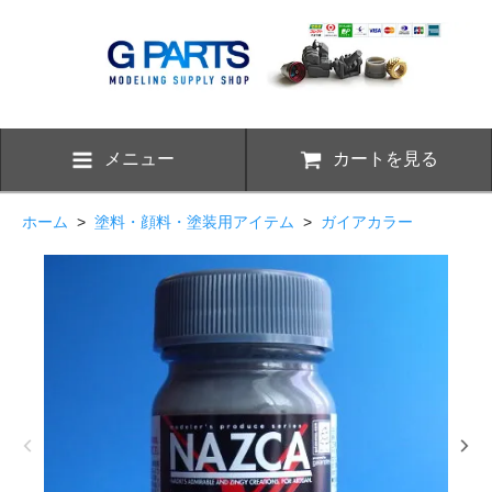
メニュー
カートを見る
ホーム
>
塗料・顔料・塗装用アイテム
>
ガイアカラー