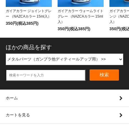
ガイアカラー ジョイントグレ
ガイアカラー ウォームライト
ガイアカラ
ー （NAZCAカラー 15ml入）
グレー （NAZCAカラー 15ml
ンジ（NAZC
入）
入）
350円(税込385円)
350円(税込385円)
350円(税込
ほかの商品を探す
検索
ホーム
カートを見る