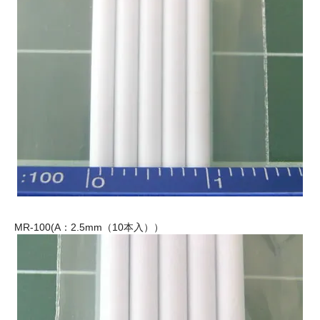
MR-100(A：2.5mm（10本入））