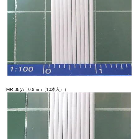
MR-35(A：0.9mm（10本入））