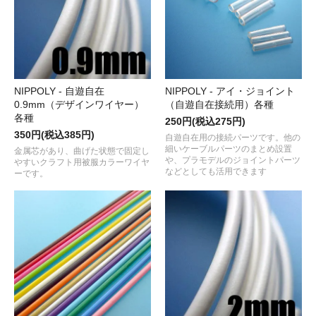
NIPPOLY - 自遊自在
NIPPOLY - アイ・ジョイント
0.9mm（デザインワイヤー）
（自遊自在接続用）各種
各種
250円(税込275円)
350円(税込385円)
自遊自在用の接続パーツです。他の
細いケーブルパーツのまとめ設置
金属芯があり、曲げた状態で固定し
や、プラモデルのジョイントパーツ
やすいクラフト用被服カラーワイヤ
などとしても活用できます
ーです。