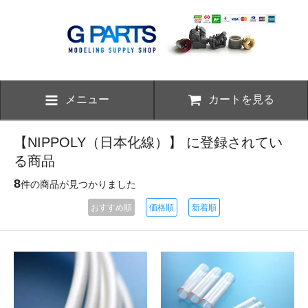
メニュー
カートを見る
【NIPPOLY（日本化線）】 に登録されてい
る商品
8
件の商品が見つかりました
おすすめ順
価格順
新着順