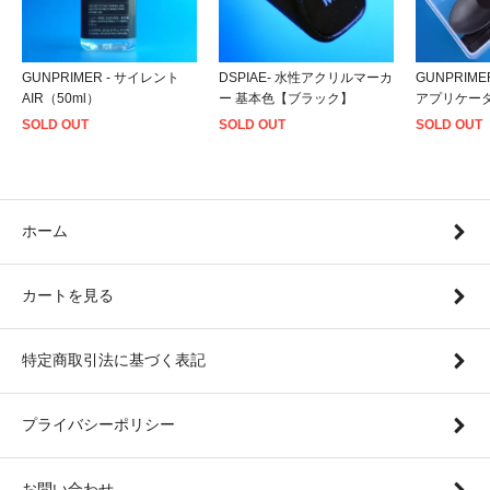
GUNPRIMER - サイレント
DSPIAE- 水性アクリルマーカ
GUNPRIME
AIR（50ml）
ー 基本色【ブラック】
アプリケー
SOLD OUT
SOLD OUT
SOLD OUT
ホーム
カートを見る
特定商取引法に基づく表記
プライバシーポリシー
お問い合わせ