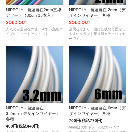
NIPPOLY - 自遊自在2mm直線
NIPPOLY - 自遊自在 2mm（デ
アソート（30cm 15本入）
ザインワイヤー）各種
SOLD OUT
SOLD OUT
人気の自遊自在の使いやすい直線タ
金属芯があり、曲げた状態で固定し
イプのアソートセットです。
やすいクラフト用被服カラーワイヤ
ーです。
NIPPOLY - 自遊自在
NIPPOLY - 自遊自在 6mm（デ
3.2mm（デザインワイヤー）
ザインワイヤー）各種
各種
700円(税込770円)
400円(税込440円)
6mmは大型キットの動力パイプ