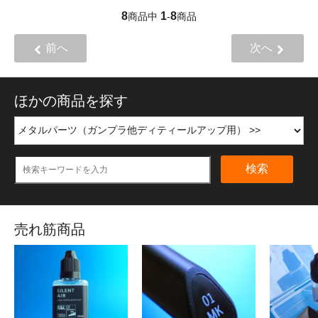
8
1
8
商品中
-
商品
前へ
次へ
ほかの商品を探す
検索
売れ筋商品