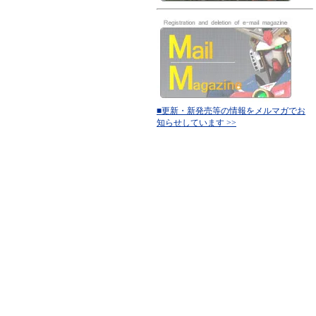
■更新・新発売等の情報をメルマガでお
知らせしています >>