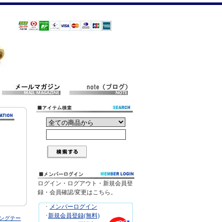
ログイン・ログアウト・新規会員登
録・会員確認/変更はこちら。
･
メンバーログイン
･
新規会員登録(無料)
キングテー