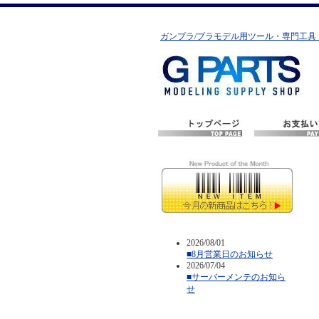
ガンプラ/プラモデル用ツール・専門工具
2026/08/01
■8月営業日のお知らせ
2026/07/04
■サーバーメンテのお知ら
せ