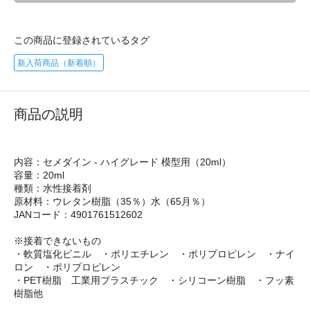
この商品に登録されているタグ
新入荷商品（新着順）
商品の説明
内容：セメダイン - ハイグレード 模型用（20ml）
容量：20ml
種類：水性接着剤
原材料：ウレタン樹脂（35％）水（65月％）
JANコード：4901761512602
※接着できないもの
・軟質塩化ビニル ・ポリエチレン ・ポリプロピレン ・ナイ
ロン ・ポリプロピレン
・PET樹脂 工業用プラスチック ・シリコーン樹脂 ・フッ素
樹脂他