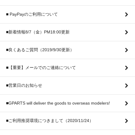
■ PayPayのご利用について
■新着情報8/7（金）PM18:00更新
■良くあるご質問（2019/9/30更新）
■【重要】メールでのご連絡について
■営業日のお知らせ
■GPARTS will deliver the goods to overseas modelers!
■ご利用推奨環境につきまして（2020/11/24）