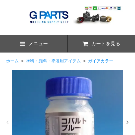
メニュー
カートを見る
ホーム
>
塗料・顔料・塗装用アイテム
>
ガイアカラー