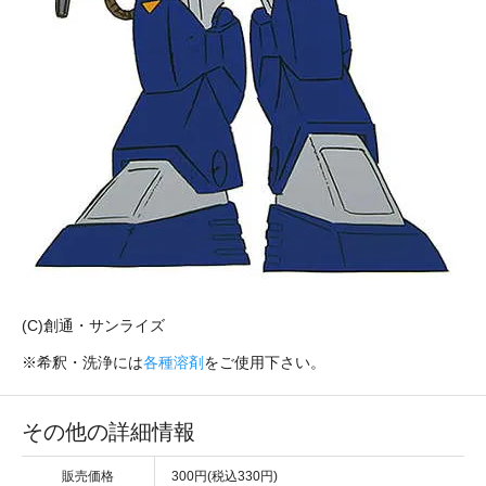
(C)創通・サンライズ
※希釈・洗浄には
各種溶剤
をご使用下さい。
その他の詳細情報
販売価格
300円(税込330円)