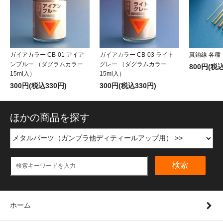
ガイアカラー CB-01 アイア
ガイアカラー CB-03 ライト
真鍮線 各種
ンブルー （ダグラムカラー
グレー （ダグラムカラー
800円(税込
15ml入）
15ml入）
300円(税込330円)
300円(税込330円)
ほかの商品を探す
検索
ホーム