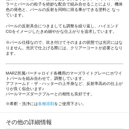
ラーとパールの粒子を絶妙な配合で組み合せることにより、機体
色の発色と、パールの反射を同時に得る事ができる塗料と なっ
ています。
パールの反射具合につきましても調整を繰り返し、ハイエンド
CGをイメージしたきめ細やかな仕上がりを追求しています。
※パール仕様なので、吹き付けてそのままの状態では光沢にはな
りません。光沢で仕上げる際には、クリアーコートが必要となり
ます。
MARZ所属バーチャロイド各機用のマーズライトグレーにホワイ
トパールを組み合わせて、調整しています。
アファームド・ザ・ハッターの上半身など、反射率高めの仕上が
りが良く似合います♪
パールマーズダークブルーとの相性も良好です。
※希釈・洗浄には
各種溶剤
をご使用下さい。
その他の詳細情報