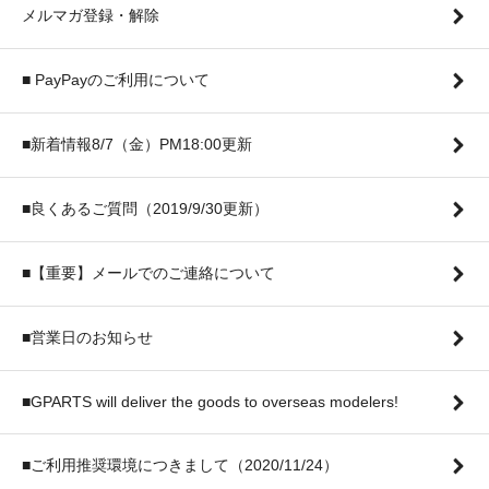
メルマガ登録・解除
■ PayPayのご利用について
■新着情報8/7（金）PM18:00更新
■良くあるご質問（2019/9/30更新）
■【重要】メールでのご連絡について
■営業日のお知らせ
■GPARTS will deliver the goods to overseas modelers!
■ご利用推奨環境につきまして（2020/11/24）