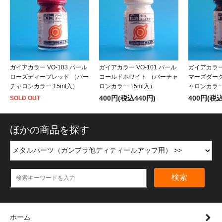
ガイアカラー VO-103 パール
ガイアカラー VO-101 パール
ガイアカラー 
ローズディープレッド （バー
コールドホワイト （バーチャ
マーズダー
チャロンカラー 15ml入）
ロンカラー 15ml入）
ャロンカラー 
400円(税込440円)
400円(税込
SOLD OUT
ほかの商品を探す
検索
ホーム