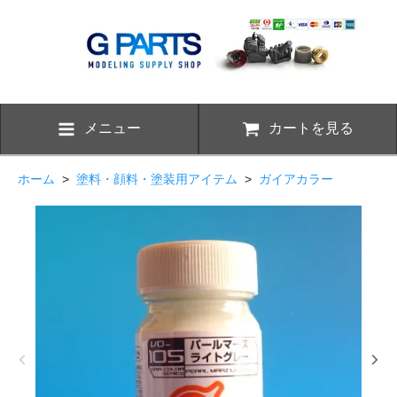
メニュー
カートを見る
ホーム
>
塗料・顔料・塗装用アイテム
>
ガイアカラー