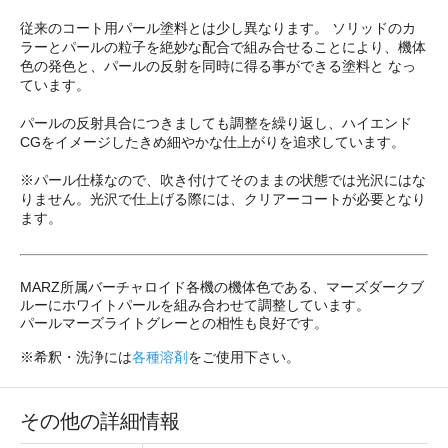
従来のコート用パール塗料とは少し異なります。 ソリッドのカ
ラーとパールの粒子を絶妙な配合で組み合せることにより、機体
色の発色と、パールの反射を同時に得る事ができる塗料と なっ
ています。
パールの反射具合につきましても調整を繰り返し、ハイエンド
CGをイメージしたきめ細やかな仕上がりを追求しています。
※パール仕様なので、吹き付けてそのままの状態では光沢にはな
りません。光沢で仕上げる際には、クリアーコートが必要となり
ます。
MARZ所属バーチャロイド各機の機体色である、マーズダークブ
ルーにホワイトパールを組み合わせて調整しています。
パールマーズライトグレーとの相性も良好です。
※希釈・洗浄には
各種溶剤
をご使用下さい。
その他の詳細情報