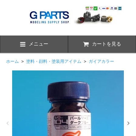
メニュー
カートを見る
ホーム
>
塗料・顔料・塗装用アイテム
>
ガイアカラー