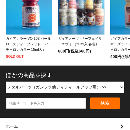
ガイアカラー VO-103 パール
ガイアノーツ -サーフェイサ
ガイアカラー 
ローズディープレッド （バー
ーエヴォ （50ml入 各色）
マーズライ
チャロンカラー 15ml入）
ャロンカラー 
600円(税込660円)
400円(税込
SOLD OUT
ほかの商品を探す
検索
ホーム