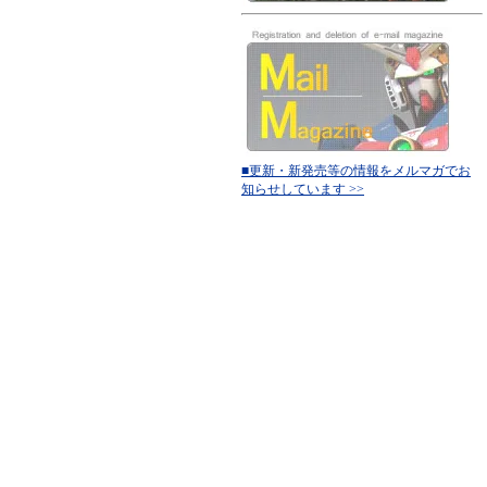
■更新・新発売等の情報をメルマガでお
知らせしています >>