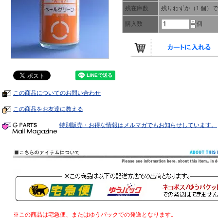
残在庫数
残りわずか（1 個）
購入数
個
この商品についてのお問い合わせ
この商品をお友達に教える
特別販売・お得な情報はメルマガでもお知らせしています。
※この商品は宅急便、またはゆうパックでの発送となります。