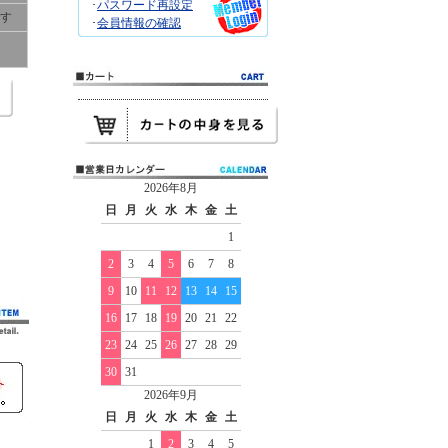
･
パスワード再設定
です
･
会員情報の確認
2026年8月
日
月
火
水
木
金
土
1
2
3
4
5
6
7
8
9
10
11
12
13
14
15
16
17
18
19
20
21
22
23
24
25
26
27
28
29
30
31
2026年9月
日
月
火
水
木
金
土
1
2
3
4
5