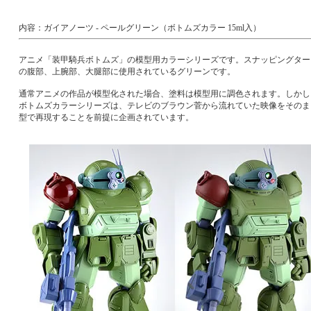
内容：ガイアノーツ - ペールグリーン（ボトムズカラー 15ml入）
アニメ「装甲騎兵ボトムズ」の模型用カラーシリーズです。スナッピングター
の腹部、上腕部、大腿部に使用されているグリーンです。
通常アニメの作品が模型化された場合、塗料は模型用に調色されます。しかし
ボトムズカラーシリーズは、テレビのブラウン菅から流れていた映像をそのま
型で再現することを前提に企画されています。