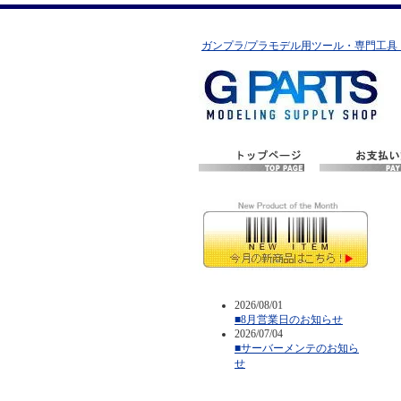
ガンプラ/プラモデル用ツール・専門工具
2026/08/01
■8月営業日のお知らせ
2026/07/04
■サーバーメンテのお知ら
せ