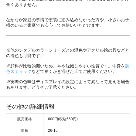
全くありません。
なかなか家庭の事情で塗装に踏み込めなかった方や、小さいお子
様のいるご家庭でも安心してお使いいただけます。
※他のシタデルカラーシリーズとの混色やアクリル絵の具などと
の混色も可能です。
※顔料が比較的濃いため、やや沈殿しやすい性質です。中身を
調
色スティック
などで良くかき混ぜた上でご使用ください。
※実際の色味はディスプレイの設定によって異なって見える場合
もあります。どうぞご了承ください。
その他の詳細情報
販売価格
600円(税込660円)
型番
26-15