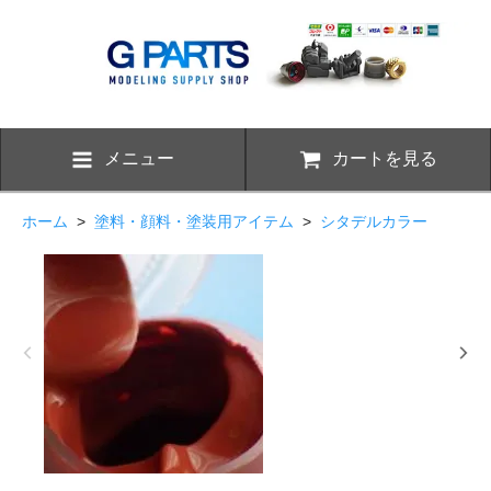
メニュー
カートを見る
ホーム
>
塗料・顔料・塗装用アイテム
>
シタデルカラー