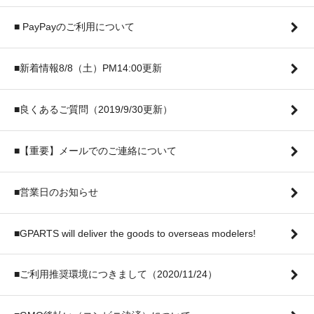
■ PayPayのご利用について
■新着情報8/8（土）PM14:00更新
■良くあるご質問（2019/9/30更新）
■【重要】メールでのご連絡について
■営業日のお知らせ
■GPARTS will deliver the goods to overseas modelers!
■ご利用推奨環境につきまして（2020/11/24）