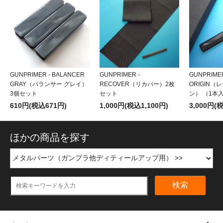
GUNPRIMER - BALANCER
GUNPRIMER -
GUNPRIMER
GRAY（バランサー グレイ）
RECOVER（リカバー）2枚
ORIGIN
3個セット
セット
ン） （1本
610円(税込671円)
1,000円(税込1,100円)
3,000円(
ほかの商品を探す
検索