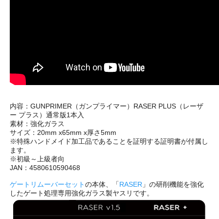
内容：GUNPRIMER（ガンプライマー）RASER PLUS（レーザ
ー プラス）通常版1本入
素材：強化ガラス
サイズ：20mm x65mm x厚さ5mm
※特殊ハンドメイド加工品であることを証明する証明書が付属し
ます。
※初級～上級者向
JAN：4580610590468
ゲートリムーバーセット
の本体、「
RASER
」の研削機能を強化
したゲート処理専用強化ガラス製ヤスリです。