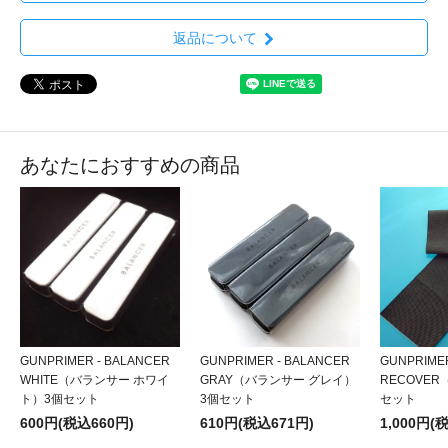
返品について
あなたにおすすめの商品
GUNPRIMER - BALANCER
GUNPRIMER - BALANCER
GUNPRIMER
WHITE（バランサー ホワイ
GRAY（バランサー グレイ）
RECOVE
ト）3個セット
3個セット
セット
600円(税込660円)
610円(税込671円)
1,000円(