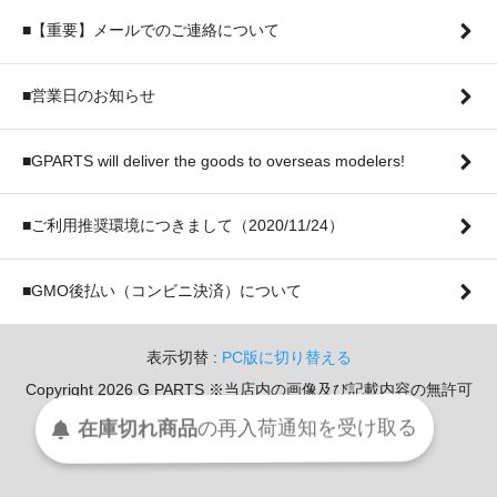
■【重要】メールでのご連絡について
■営業日のお知らせ
■GPARTS will deliver the goods to overseas modelers!
■ご利用推奨環境につきまして（2020/11/24）
■GMO後払い（コンビニ決済）について
表示切替 :
PC版に切り替える
Copyright 2026 G PARTS ※当店内の画像及び記載内容の無許可
での転用・転載を堅く禁じます。
在庫切れ商品
の
再入荷
通知を
受け取る
Powerd By