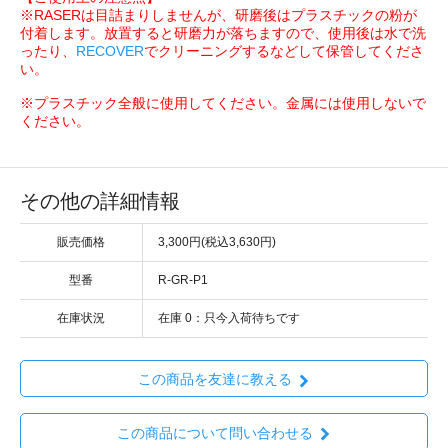
※RASERは目詰まりしませんが、研磨後はプラスチックの粉が
付着します。放置すると研磨力が落ちますので、使用後は水で洗
ったり、
RECOVER
でクリーニングするなどして保管してくださ
い。
※プラスチック全般に使用してください。金属には使用しないで
ください。
その他の詳細情報
販売価格
3,300円(税込3,630円)
型番
R-GR-P1
在庫状況
在庫 0：只今入荷待ちです
この商品を友達に教える
この商品について問い合わせる