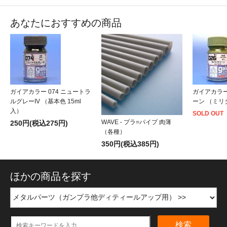
あなたにおすすめの商品
ガイアカラー 074 ニュートラ
ガイアカラー
ルグレーIV （基本色 15ml
ーン （ミリタ
入）
SOLD OUT
WAVE - プラ=パイプ 肉薄
250円(税込275円)
（各種）
350円(税込385円)
ほかの商品を探す
検索