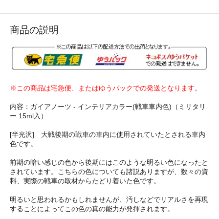
商品の説明
※この商品は宅急便、またはゆうパックでの発送となります。
内容：ガイアノーツ - インテリアカラー(戦車車内色)（ミリタリ
ー 15ml入）
[半光沢] 大戦後期の戦車の車内に使用されていたとされる車内
色です。
前期の暗い感じの色から後期にはこのような明るい色になったと
されています。こちらの色についても諸説ありますが、数々の資
料、実際の戦車の取材からたどり着いた色です。
明るいと思われるかもしれませんが、汚しなどでリアルさを再現
することによってこの色の真の能力が発揮されます。