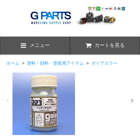
メニュー
カートを見る
ホーム
>
塗料・顔料・塗装用アイテム
>
ガイアカラー