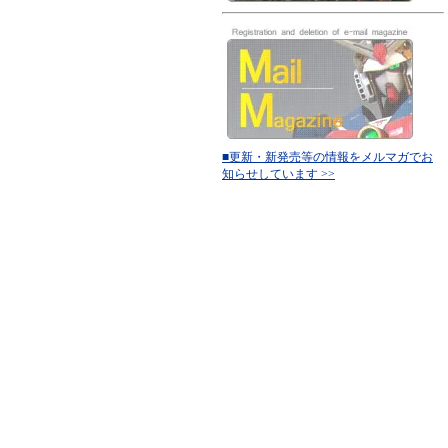
■更新・新発売等の情報をメルマガでお
知らせしています >>