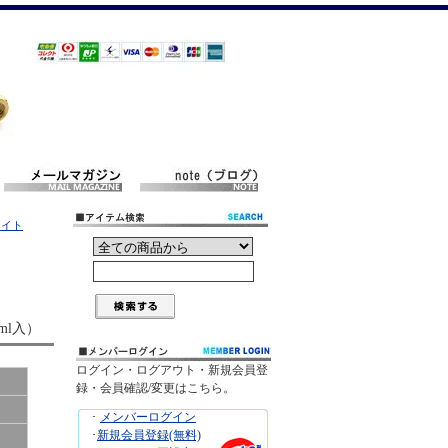
ライト
ml入）
ログイン・ログアウト・新規会員登
録・会員確認/変更はこちら。
･
メンバーログイン
･
新規会員登録(無料)