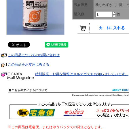
残在庫数
残りわずか（1 個）
購入数
個
この商品についてのお問い合わせ
この商品をお友達に教える
特別販売・お得な情報はメルマガでもお知らせしています。
※この商品は宅急便、またはゆうパックでの発送となります。