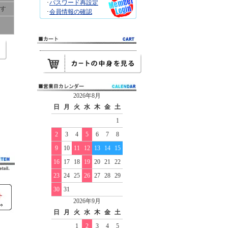
･
パスワード再設定
です
･
会員情報の確認
2026年8月
日
月
火
水
木
金
土
1
2
3
4
5
6
7
8
9
10
11
12
13
14
15
16
17
18
19
20
21
22
23
24
25
26
27
28
29
30
31
2026年9月
日
月
火
水
木
金
土
1
2
3
4
5