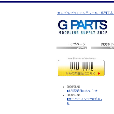
ガンプラ/プラモデル用ツール・専門工具
2026/08/01
■8月営業日のお知らせ
2026/07/04
■サーバーメンテのお知ら
せ