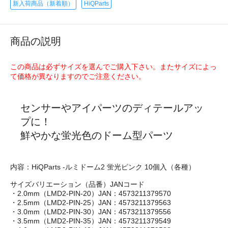
新入荷商品（新着順）
HiQParts
商品の説明
この商品は必ずサイズを選んでご購入下さい。またサイズによっ
て価格が異なりますのでご注意ください。
センサーやアイパーツのディテールアッ
プに！
鮮やかな蛍光色のドーム型パーツ
内容：HiQParts -ルミドーム2 蛍光ピンク 10個入（各種）
サイズバリエーション（品番）JANコード
・2.0mm（LMD2-PIN-20）JAN：4573211379570
・2.5mm（LMD2-PIN-25）JAN：4573211379563
・3.0mm（LMD2-PIN-30）JAN：4573211379556
・3.5mm（LMD2-PIN-35）JAN：4573211379549