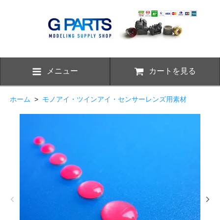
メニュー
カートを見る
ホーム
>
モノアイ・ツインアイ・センサーレンズ用素材