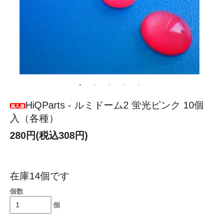
HiQParts - ルミドーム2 蛍光ピンク 10個
入（各種）
280円(税込308円)
在庫14個です
個数
個