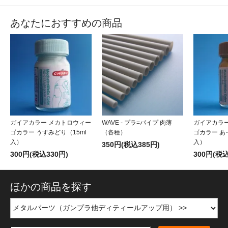
あなたにおすすめの商品
ガイアカラー メカトロウィー
WAVE - プラ=パイプ 肉薄
ガイアカラ
ゴカラー うすみどり（15ml
（各種）
ゴカラー あ
入）
入）
350円(税込385円)
300円(税込330円)
300円(税込
ほかの商品を探す