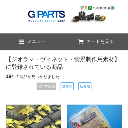
メニュー
カートを見る
【ジオラマ・ヴィネット・情景制作用素材】
に登録されている商品
18
件の商品が見つかりました
おすすめ順
価格順
新着順