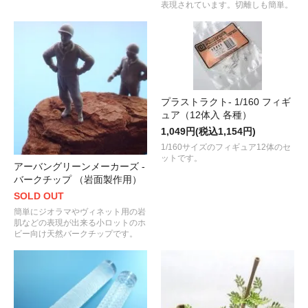
表現されています。切離しも簡単。
プラストラクト- 1/160 フィギ
ュア（12体入 各種）
1,049円(税込1,154円)
1/160サイズのフィギュア12体のセ
ットです。
アーバングリーンメーカーズ -
バークチップ （岩面製作用）
SOLD OUT
簡単にジオラマやヴィネット用の岩
肌などの表現が出来る小ロットのホ
ビー向け天然バークチップです。