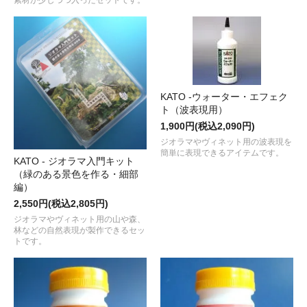
素材が少しづつ入ったセットです。
KATO -ウォーター・エフェク
ト（波表現用）
1,900円(税込2,090円)
ジオラマやヴィネット用の波表現を
簡単に表現できるアイテムです。
KATO - ジオラマ入門キット
（緑のある景色を作る・細部
編）
2,550円(税込2,805円)
ジオラマやヴィネット用の山や森、
林などの自然表現が製作できるセッ
トです。