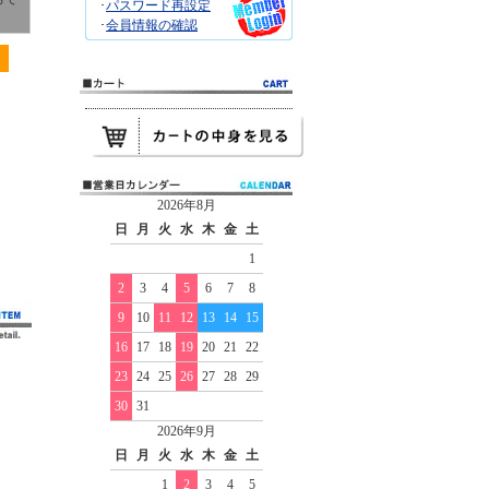
･
パスワード再設定
･
会員情報の確認
2026年8月
日
月
火
水
木
金
土
1
2
3
4
5
6
7
8
9
10
11
12
13
14
15
16
17
18
19
20
21
22
23
24
25
26
27
28
29
30
31
2026年9月
日
月
火
水
木
金
土
1
2
3
4
5