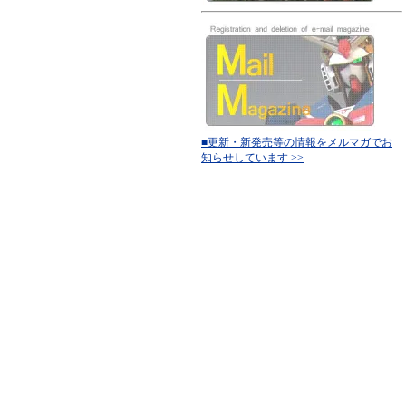
■更新・新発売等の情報をメルマガでお
知らせしています >>