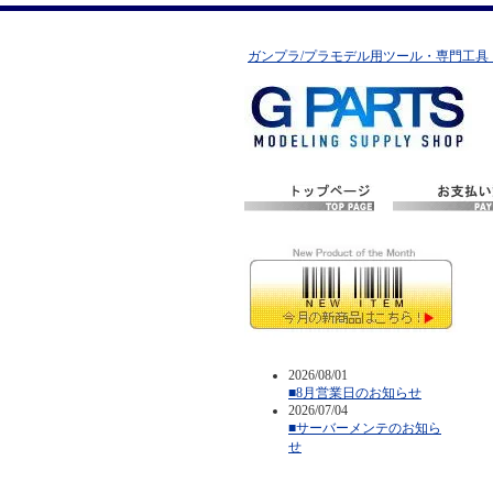
ガンプラ/プラモデル用ツール・専門工具
2026/08/01
■8月営業日のお知らせ
2026/07/04
■サーバーメンテのお知ら
せ