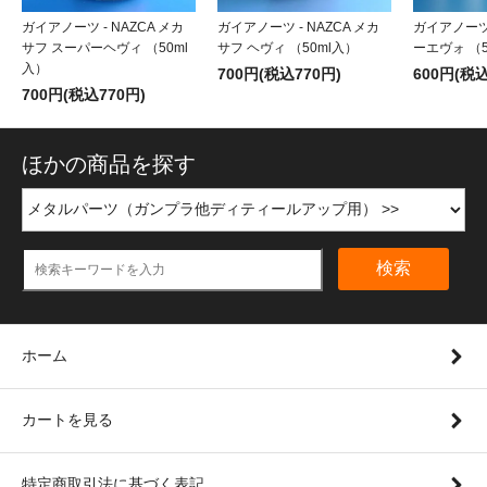
ガイアノーツ - NAZCA メカ
ガイアノーツ - NAZCA メカ
ガイアノーツ
サフ スーパーヘヴィ （50ml
サフ ヘヴィ （50ml入）
ーエヴォ （5
入）
700円(税込770円)
600円(税込
700円(税込770円)
ほかの商品を探す
検索
ホーム
カートを見る
特定商取引法に基づく表記