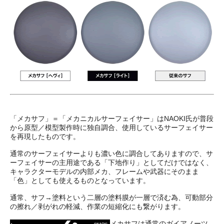
「メカサフ」＝「メカニカルサーフェイサー」はNAOKI氏が普段
から原型／模型製作時に独自調合、使用しているサーフェイサー
を再現したものです。
通常のサーフェイサーよりも濃い色に調合してありますので、サ
ーフェイサーの主用途である「下地作り」としてだけではなく、
キャラクターモデルの内部メカ、フレームや武器にそのまま
「色」としても使えるものとなっています。
通常、サフ→塗料という二層の塗料膜が一層で済む為、可動部分
の擦れ／剥がれの軽減、作業の短縮化にも繋がります。
メカサフは通常のガイアノーツ