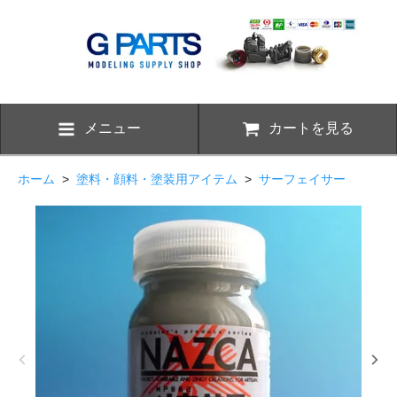
メニュー
カートを見る
ホーム
>
塗料・顔料・塗装用アイテム
>
サーフェイサー