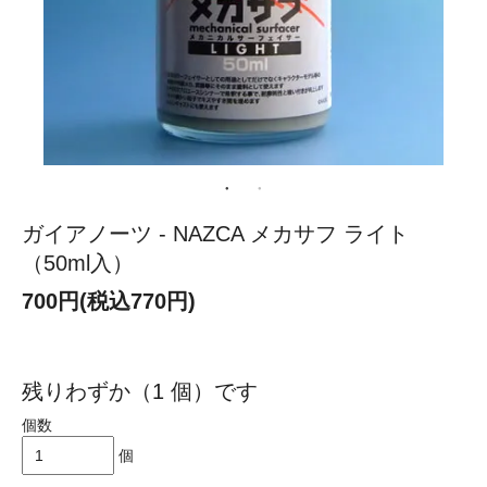
ガイアノーツ - NAZCA メカサフ ライト
（50ml入）
700円(税込770円)
残りわずか（1 個）です
個数
個