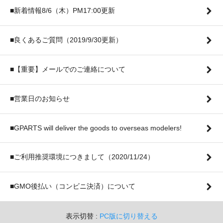
■新着情報8/6（木）PM17:00更新
■良くあるご質問（2019/9/30更新）
■【重要】メールでのご連絡について
■営業日のお知らせ
■GPARTS will deliver the goods to overseas modelers!
■ご利用推奨環境につきまして（2020/11/24）
■GMO後払い（コンビニ決済）について
表示切替 :
PC版に切り替える