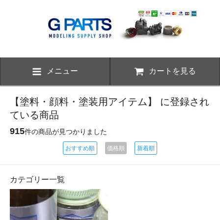
メニュー
カートを見る
【塗料・顔料・塗装用アイテム】 に登録され
ている商品
915
件の商品が見つかりました
おすすめ順
価格順
新着順
カテゴリー一覧