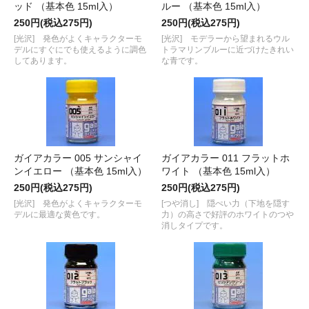
ッド （基本色 15ml入）
ルー （基本色 15ml入）
250円(税込275円)
250円(税込275円)
[光沢] 発色がよくキャラクターモ
[光沢] モデラーから望まれるウル
デルにすぐにでも使えるように調色
トラマリンブルーに近づけたきれい
してあります。
な青です。
ガイアカラー 005 サンシャイ
ガイアカラー 011 フラットホ
ンイエロー （基本色 15ml入）
ワイト （基本色 15ml入）
250円(税込275円)
250円(税込275円)
[光沢] 発色がよくキャラクターモ
[つや消し] 隠ぺい力（下地を隠す
デルに最適な黄色です。
力）の高さで好評のホワイトのつや
消しタイプです。