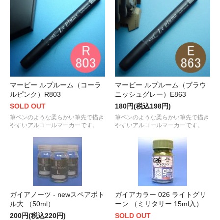
マービー ルプルーム（コーラ
マービー ルプルーム（ブラウ
ルピンク）R803
ニッシュグレー）E863
SOLD OUT
180円(税込198円)
筆ペンのような柔らかい筆先で描き
筆ペンのような柔らかい筆先で描き
やすいアルコールマーカーです。
やすいアルコールマーカーです。
ガイアノーツ - newスペアボト
ガイアカラー 026 ライトグリ
ル大 （50ml）
ーン （ミリタリー 15ml入）
200円(税込220円)
SOLD OUT