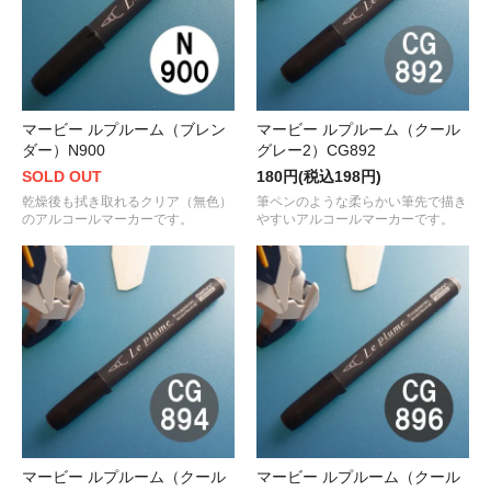
マービー ルプルーム（ブレン
マービー ルプルーム（クール
ダー）N900
グレー2）CG892
SOLD OUT
180円(税込198円)
乾燥後も拭き取れるクリア（無色）
筆ペンのような柔らかい筆先で描き
のアルコールマーカーです。
やすいアルコールマーカーです。
マービー ルプルーム（クール
マービー ルプルーム（クール