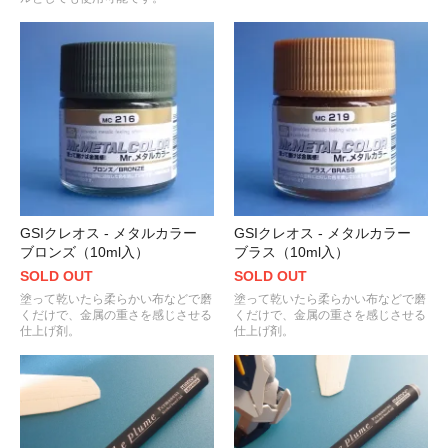
GSIクレオス - メタルカラー
GSIクレオス - メタルカラー
ブロンズ（10ml入）
ブラス（10ml入）
SOLD OUT
SOLD OUT
塗って乾いたら柔らかい布などで磨
塗って乾いたら柔らかい布などで磨
くだけで、金属の重さを感じさせる
くだけで、金属の重さを感じさせる
仕上げ剤。
仕上げ剤。