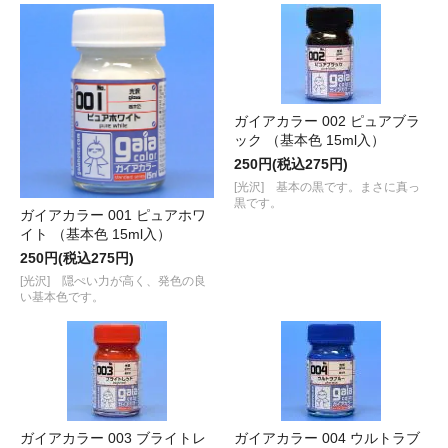
ガイアカラー 002 ピュアブラ
ック （基本色 15ml入）
250円(税込275円)
[光沢] 基本の黒です。まさに真っ
黒です。
ガイアカラー 001 ピュアホワ
イト （基本色 15ml入）
250円(税込275円)
[光沢] 隠ぺい力が高く、発色の良
い基本色です。
ガイアカラー 003 ブライトレ
ガイアカラー 004 ウルトラブ