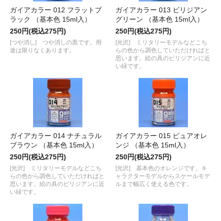
ガイアカラー 012 フラットブ
ガイアカラー 013 ビリジアン
ラック （基本色 15ml入）
グリーン （基本色 15ml入）
250円(税込275円)
250円(税込275円)
[つや消し] つや消しの黒です。用
[光沢] ミリタリーモデルなどこち
途は限りなくあります。
らの色から調色していただければと
思います。絵の具のビリジアンに近
い緑です。
ガイアカラー 014 ナチュラル
ガイアカラー 015 ピュアオレ
ブラウン （基本色 15ml入）
ンジ （基本色 15ml入）
250円(税込275円)
250円(税込275円)
[光沢] ミリタリーモデルなどこち
[光沢] 基本色のオレンジです。キ
らの色から調色していただければと
ャラクターモデルからスケールモデ
思います。絵の具のビリジアンに近
ルまで幅広く使える色です。
い緑です。