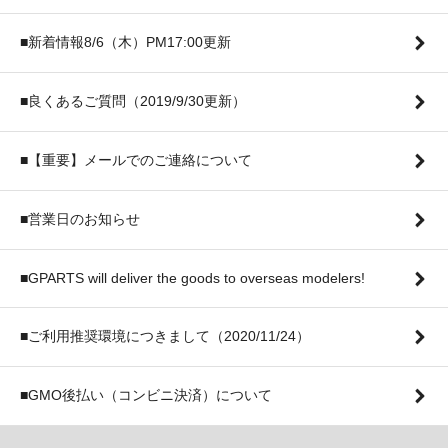
■新着情報8/6（木）PM17:00更新
■良くあるご質問（2019/9/30更新）
■【重要】メールでのご連絡について
■営業日のお知らせ
■GPARTS will deliver the goods to overseas modelers!
■ご利用推奨環境につきまして（2020/11/24）
■GMO後払い（コンビニ決済）について