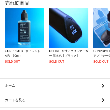
売れ筋商品
GUNPRIMER - サイレント
DSPIAE- 水性アクリルマーカ
GUNPRIME
AIR（50ml）
ー 基本色【ブラック】
アプリケー
SOLD OUT
SOLD OUT
SOLD OUT
ホーム
カートを見る