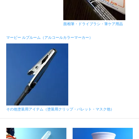
面相筆・ドライブラシ・筆ケア用品
マービー ルプルーム（アルコールカラーマーカー）
その他塗装用アイテム（塗装用クリップ・パレット・マスク他）