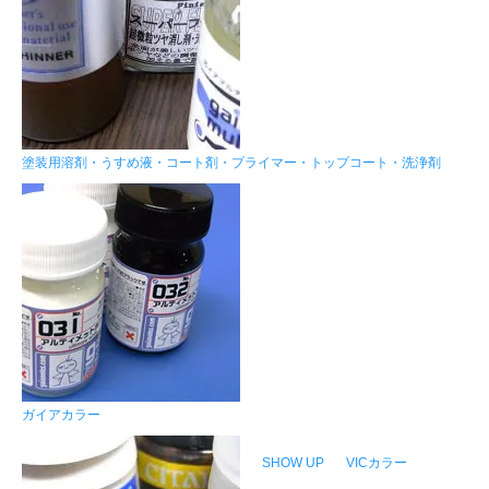
塗装用溶剤・うすめ液・コート剤・プライマー・トップコート・洗浄剤
ガイアカラー
SHOW UP
VICカラー