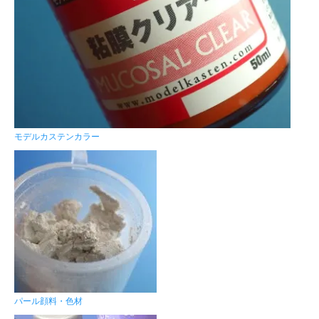
モデルカステンカラー
パール顔料・色材