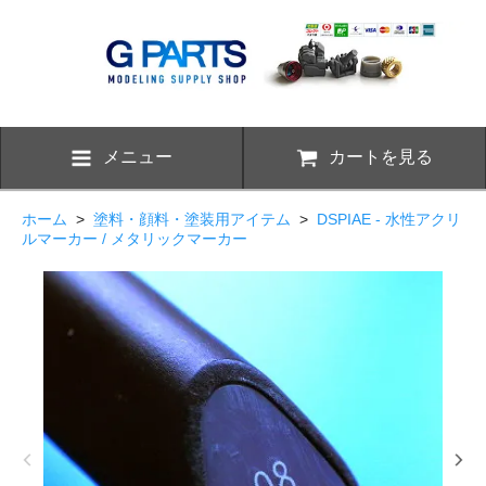
メニュー
カートを見る
ホーム
>
塗料・顔料・塗装用アイテム
>
DSPIAE - 水性アクリ
ルマーカー / メタリックマーカー