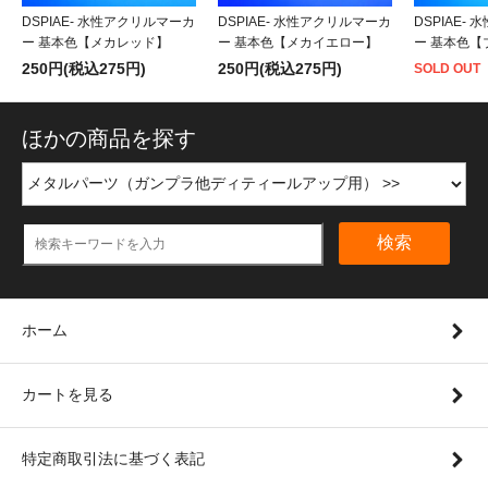
DSPIAE- 水性アクリルマーカ
DSPIAE- 水性アクリルマーカ
DSPIAE-
ー 基本色【メカレッド】
ー 基本色【メカイエロー】
ー 基本色【
250円(税込275円)
250円(税込275円)
SOLD OUT
ほかの商品を探す
検索
ホーム
カートを見る
特定商取引法に基づく表記