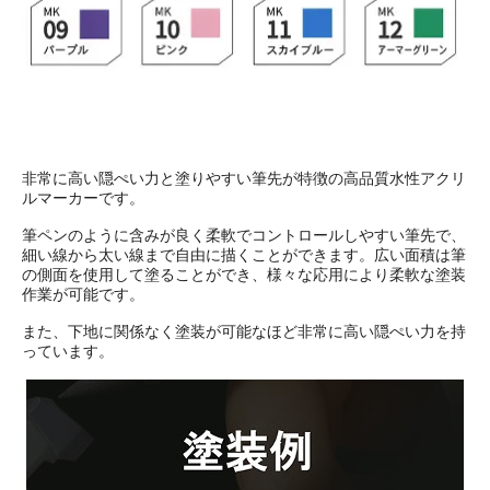
非常に高い隠ぺい力と塗りやすい筆先が特徴の高品質水性アクリ
ルマーカーです。
筆ペンのように含みが良く柔軟でコントロールしやすい筆先で、
細い線から太い線まで自由に描くことができます。広い面積は筆
の側面を使用して塗ることができ、様々な応用により柔軟な塗装
作業が可能です。
また、下地に関係なく塗装が可能なほど非常に高い隠ぺい力を持
っています。