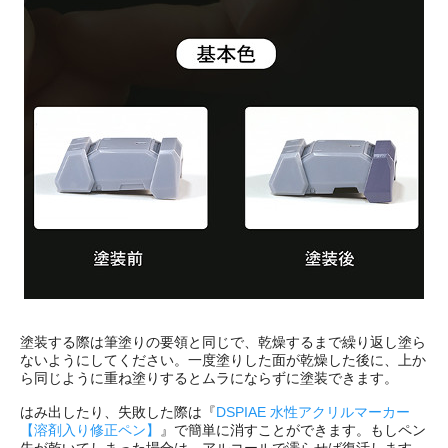
塗装する際は筆塗りの要領と同じで、乾燥するまで繰り返し塗ら
ないようにしてください。一度塗りした面が乾燥した後に、上か
ら同じように重ね塗りするとムラにならずに塗装できます。
はみ出したり、失敗した際は『
DSPIAE 水性アクリルマーカー
【溶剤入り修正ペン】
』で簡単に消すことができます。もしペン