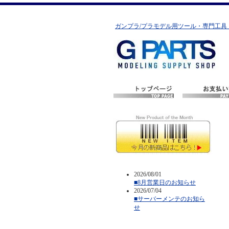
ガンプラ/プラモデル用ツール・専門工具
2026/08/01
■8月営業日のお知らせ
2026/07/04
■サーバーメンテのお知ら
せ