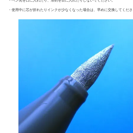
・ペン先を口に入れたり、溶剤を目に入れたりしないでください。
・使用中に芯が折れたりインクが少なくなった場合は、早めに交換してくださ