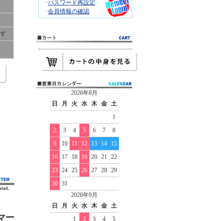
･
パスワード再設定
･
会員情報の確認
です
2026年8月
日
月
火
水
木
金
土
1
2
3
4
5
6
7
8
9
10
11
12
13
14
15
16
17
18
19
20
21
22
23
24
25
26
27
28
29
30
31
2026年9月
日
月
火
水
木
金
土
マー
1
2
3
4
5