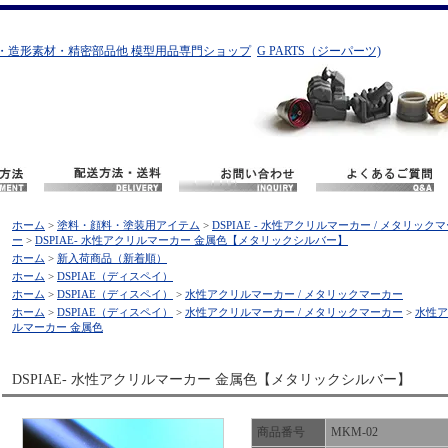
・造形素材・精密部品他 模型用品専門ショップ
G PARTS（ジーパーツ)
ホーム
>
塗料・顔料・塗装用アイテム
>
DSPIAE - 水性アクリルマーカー / メタリック
ー
>
DSPIAE- 水性アクリルマーカー 金属色【メタリックシルバー】
ホーム
>
新入荷商品（新着順）
ホーム
>
DSPIAE（ディスペイ）
ホーム
>
DSPIAE（ディスペイ）
>
水性アクリルマーカー / メタリックマーカー
ホーム
>
DSPIAE（ディスペイ）
>
水性アクリルマーカー / メタリックマーカー
>
水性ア
ルマーカー 金属色
DSPIAE- 水性アクリルマーカー 金属色【メタリックシルバー】
商品番号
MKM-02