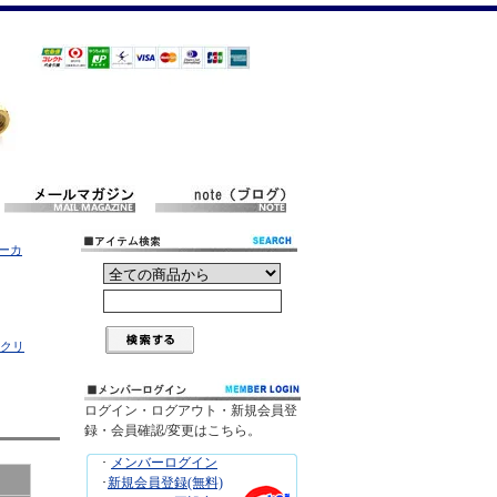
マーカ
クリ
ログイン・ログアウト・新規会員登
録・会員確認/変更はこちら。
･
メンバーログイン
･
新規会員登録(無料)