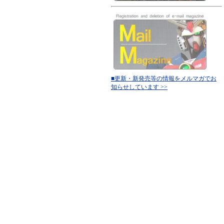
■更新・新発売等の情報をメルマガでお
知らせしています >>