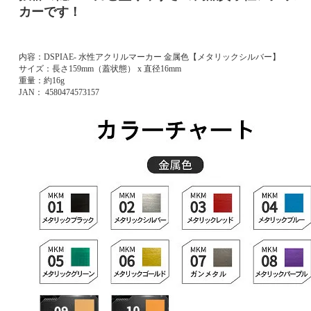
カーです！
内容：DSPIAE- 水性アクリルマーカー 金属色【メタリックシルバー】
サイズ：長さ159mm（蓋状態） x 直径16mm
重量：約16g
JAN： 4580474573157